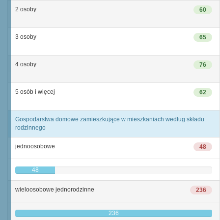
2 osoby
60
3 osoby
65
4 osoby
76
5 osób i więcej
62
Gospodarstwa domowe zamieszkujące w mieszkaniach według składu
rodzinnego
jednoosobowe
48
48
wieloosobowe jednorodzinne
236
236