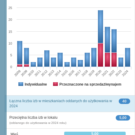
25
20
15
10
5
0
2023
2018
2008
2013
2020
2010
2015
2022
2012
2017
2024
2014
2019
2009
2016
2021
2011
Indywidualne
Przeznaczone na sprzedaż/wynajem
Łączna liczba izb w mieszkaniach oddanych do użytkowania w
40
2024
Przeciętna liczba izb w lokalu
5,00
(oddanego do użytkowania w 2024 roku)
5,00
Wieś