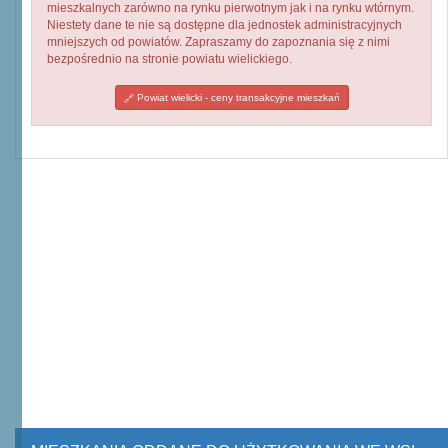
mieszkalnych zarówno na rynku pierwotnym jak i na rynku wtórnym.
Niestety dane te nie są dostępne dla jednostek administracyjnych
mniejszych od powiatów. Zapraszamy do zapoznania się z nimi
bezpośrednio na stronie powiatu wielickiego.
Powiat wielicki - ceny transakcyjne mieszkań