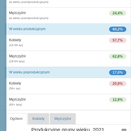
(w wieku przedprodukcyjnym)
Mężczyźni
24,4%
(w wieku przedprodukcyjnym)
W wieku produkcyjnym
60,2%
Kobiety
57,7%
(18-59 lat)
Mężczyźni
62,8%
(18-64 lata)
W wieku poprodukcyjnym
17,0%
Kobiety
20,9%
(59+ lat)
Mężczyźni
12,9%
(64+ lata)
Ogółem
Kobiety
Mężczyźni
Produkcyjne grupy wieku, 2021