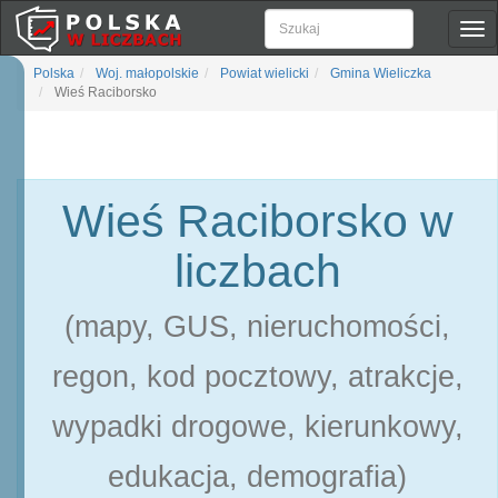
Pok
naw
Polska
Woj. małopolskie
Powiat wielicki
Gmina Wieliczka
Wieś Raciborsko
Wieś Raciborsko w
liczbach
(mapy, GUS, nieruchomości,
regon, kod pocztowy, atrakcje,
wypadki drogowe, kierunkowy,
edukacja, demografia)