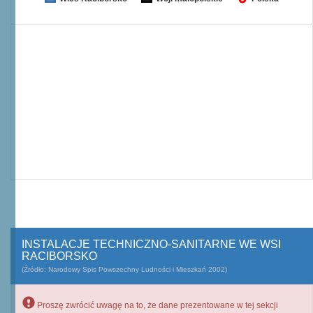
INSTALACJE TECHNICZNO-SANITARNE WE WSI
RACIBORSKO
(Źródło: Narodowy Spis Powszechny Ludności i Mieszkań 2002)
Proszę zwrócić uwagę na to, że dane prezentowane w tej sekcji