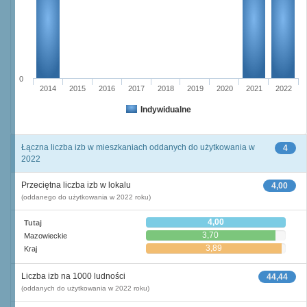
0
2014
2015
2016
2017
2018
2019
2020
2021
2022
Indywidualne
Łączna liczba izb w mieszkaniach oddanych do użytkowania w
4
2022
Przeciętna liczba izb w lokalu
4,00
(oddanego do użytkowania w 2022 roku)
4,00
Tutaj
3,70
Mazowieckie
3,89
Kraj
Liczba izb na 1000 ludności
44,44
(oddanych do użytkowania w 2022 roku)