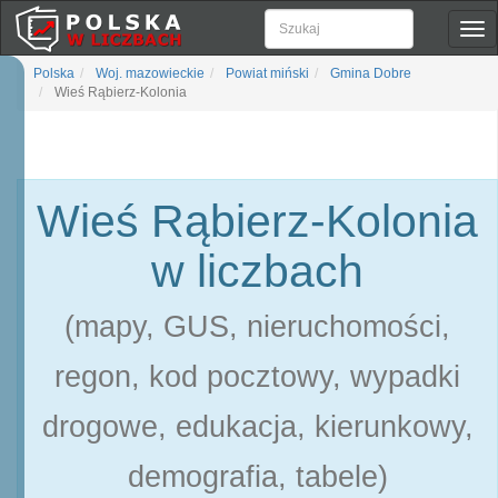
Pok
naw
Polska
Woj. mazowieckie
Powiat miński
Gmina Dobre
Wieś Rąbierz-Kolonia
Wieś Rąbierz-Kolonia
w liczbach
(mapy, GUS, nieruchomości,
regon, kod pocztowy, wypadki
drogowe, edukacja, kierunkowy,
demografia, tabele)