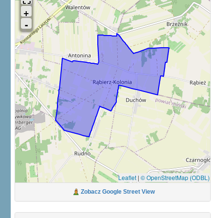
Leaflet
|
© OpenStreetMap (ODBL)
Zobacz Google Street View