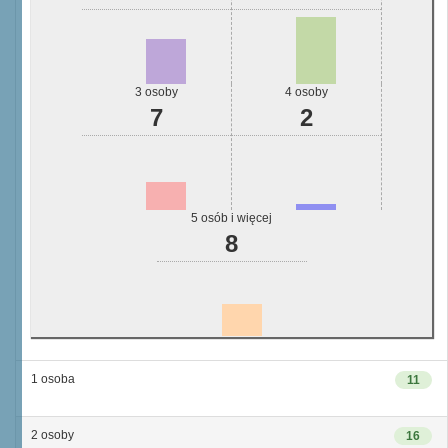
3 osoby
4 osoby
7
2
5 osób i więcej
8
1 osoba
11
2 osoby
16