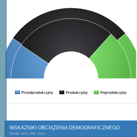
Przedprodukcyjny
Produkcyjny
Poprodukcyjny
WSKAŹNIKI OBCIĄŻENIA DEMOGRAFICZNEGO
(Źródło: GUS, NSP 2021)