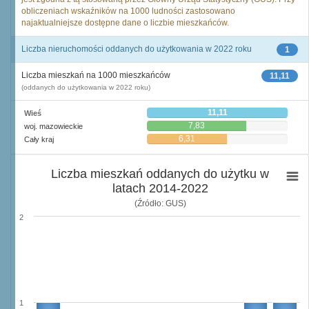
obliczeniach wskaźników na 1000 ludności zastosowano
najaktualniejsze dostępne dane o liczbie mieszkańców.
Liczba nieruchomości oddanych do użytkowania w 2022 roku
1
Liczba mieszkań na 1000 mieszkańców
11,11
(oddanych do użytkowania w 2022 roku)
11,11
Wieś
7,83
woj. mazowieckie
6,31
Cały kraj
Liczba mieszkań oddanych do użytku w
latach 2014-2022
(Źródło: GUS)
2
1