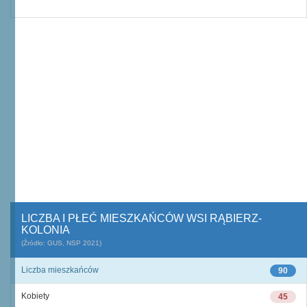
LICZBA I PŁEĆ MIESZKAŃCÓW WSI RĄBIERZ-
KOLONIA
(Źródło: GUS, NSP 2021)
Liczba mieszkańców
90
Kobiety
45