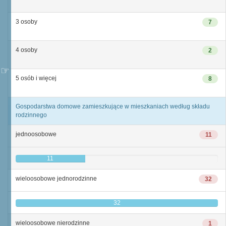
3 osoby
7
4 osoby
2
5 osób i więcej
8
Gospodarstwa domowe zamieszkujące w mieszkaniach według składu
rodzinnego
jednoosobowe
11
11
wieloosobowe jednorodzinne
32
32
wieloosobowe nierodzinne
1