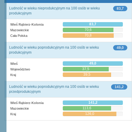
Ludność w wieku nieprodukcyjnym na 100 osób w wieku
83,7
produkcyjnym
83,7
Wieś Rąbierz-Kolonia
70,6
Mazowieckie
70,8
Cała Polska
Ludność w wieku poprodukcyjnym na 100 osób w wieku
49,0
produkcyjnym
49,0
Wieś
37,5
Województwo
39,5
Kraj
Ludność w wieku poprodukcyjnym na 100 osób w wieku
141,2
przedprodukcyjnym
141,2
Wieś Rąbierz-Kolonia
113,6
Mazowieckie
126,0
Kraj