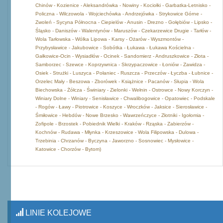
Chinów - Kozienice - Aleksandrówka - Nowiny - Kociołki - Garbatka-Letnisko -
Policzna - Wilczowola - Wojciechówka - Andrzejówka - Strykowice Górne -
Zwoleń - Sycyna Północna - Ciepielów - Anusin - Drezno - Gołębiów - Lipsko -
Śląsko - Daniszów - Walentynów - Maruszów - Czekarzewice Drugie - Tarłów -
Wola Tarłowska - Wólka Lipowa - Karsy - Ożarów - Wyszmontów -
Przybysławice - Jakubowice - Sobótka - Łukawa - Łukawa Kościelna -
Gałkowice-Ocin - Wysiadłów - Ocinek - Sandomierz - Andruszkowice - Złota -
Samborzec - Szewce - Koprzywnica - Skrzypaczowice - Łoniów - Zawidza -
Osiek - Strużki - Luszyca - Połaniec - Ruszcza - Przeczów - Łyczba - Łubnice -
Orzelec Mały - Beszowa - Zborówek - Książnice - Pacanów - Słupia - Wola
Biechowska - Żółcza - Świniary - Zielonki - Wełnin - Ostrowce - Nowy Korczyn -
Winiary Dolne - Winiary - Senisławice - Chwalibogowice - Opatowiec - Podskale
- Rogów - Ławy - Piotrowice - Koszyce - Wroczków - Jaksice - Sierosławice -
Śmiłowice - Hebdów - Nowe Brzesko - Wawrzeńczyce - Złotniki - Igołomia -
Zofipole - Brzostek - Pobiednik Wielki - Kraków - Rząska - Zabierzów -
Kochnów - Rudawa - Młynka - Krzeszowice - Wola Filipowska - Dulowa -
Trzebinia - Chrzanów - Byczyna - Jaworzno - Sosnowiec - Mysłowice -
Katowice - Chorzów - Bytom)
LINIE KOLEJOWE