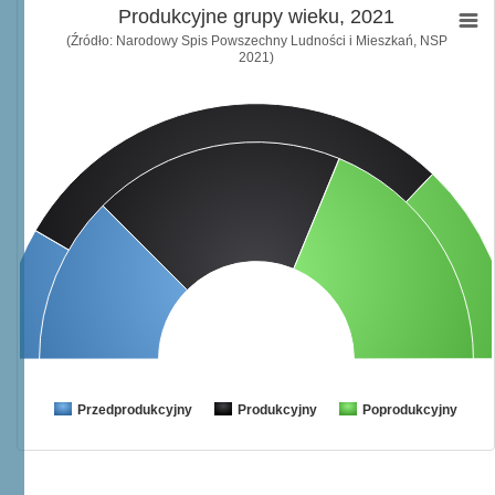
Produkcyjne grupy wieku, 2021
(Źródło: Narodowy Spis Powszechny Ludności i Mieszkań, NSP
2021)
Przedprodukcyjny
Produkcyjny
Poprodukcyjny