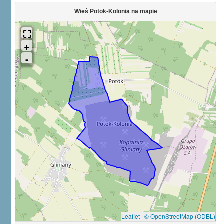
Wieś Potok-Kolonia na mapie
Leaflet
|
© OpenStreetMap (ODBL)