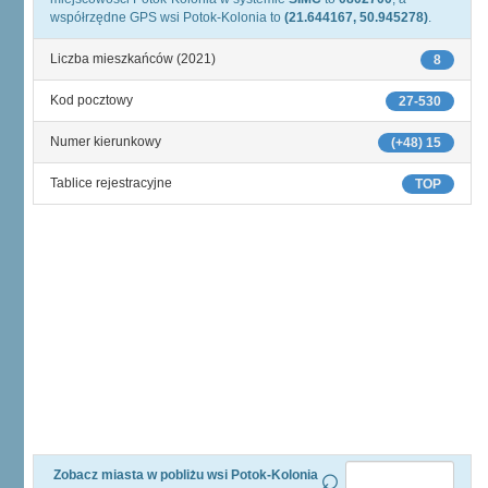
współrzędne GPS wsi Potok-Kolonia to
(21.644167, 50.945278)
.
Liczba mieszkańców (2021)
8
Kod pocztowy
27-530
Numer kierunkowy
(+48) 15
Tablice rejestracyjne
TOP
Zobacz miasta w pobliżu wsi Potok-Kolonia