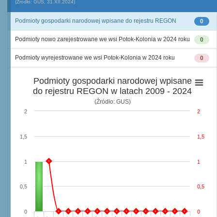
(Źródło: GUS, 31.XII.2024)
Podmioty gospodarki narodowej wpisane do rejestru REGON
0
Podmioty nowo zarejestrowane we wsi Potok-Kolonia w 2024 roku
0
Podmioty wyrejestrowane we wsi Potok-Kolonia w 2024 roku
0
Podmioty gospodarki narodowej wpisane
do rejestru REGON w latach 2009 - 2024
(Źródło: GUS)
2
2
1,5
1,5
1
1
0,5
0,5
0
0