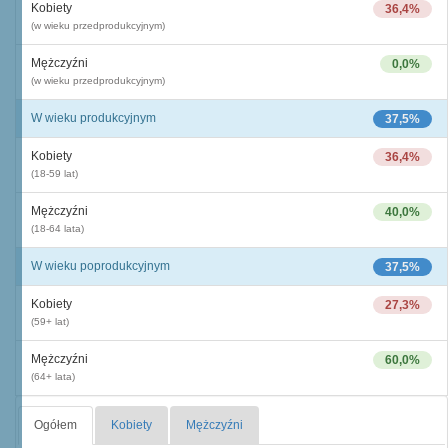
Kobiety
36,4%
(w wieku przedprodukcyjnym)
Mężczyźni
0,0%
(w wieku przedprodukcyjnym)
W wieku produkcyjnym
37,5%
Kobiety
36,4%
(18-59 lat)
Mężczyźni
40,0%
(18-64 lata)
W wieku poprodukcyjnym
37,5%
Kobiety
27,3%
(59+ lat)
Mężczyźni
60,0%
(64+ lata)
Ogółem
Kobiety
Mężczyźni