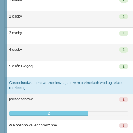
2
2 osoby
1
3 osoby
1
4 osoby
1
5 osób i więcej
2
Gospodarstwa domowe zamieszkujące w mieszkaniach według składu
rodzinnego
jednoosobowe
2
2
wieloosobowe jednorodzinne
3