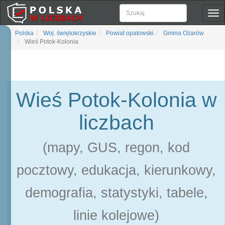
Pok
naw
Polska
Woj. świętokrzyskie
Powiat opatowski
Gmina Ożarów
Wieś Potok-Kolonia
Wieś Potok-Kolonia w
liczbach
(mapy, GUS, regon, kod
pocztowy, edukacja, kierunkowy,
demografia, statystyki, tabele,
linie kolejowe)