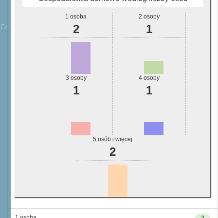
1 osoba
2 osoby
2
1
3 osoby
4 osoby
1
1
5 osób i więcej
2
1 osoba