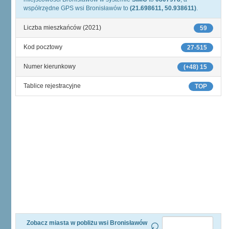
współrzędne GPS wsi Bronisławów to
(21.698611, 50.938611)
.
Liczba mieszkańców (2021)
59
Kod pocztowy
27-515
Numer kierunkowy
(+48) 15
Tablice rejestracyjne
TOP
Zobacz miasta w pobliżu wsi Bronisławów