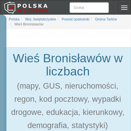
Pok
naw
Polska
Woj. świętokrzyskie
Powiat opatowski
Gmina Tarłów
Wieś Bronisławów
Wieś Bronisławów w
liczbach
(mapy, GUS, nieruchomości,
regon, kod pocztowy, wypadki
drogowe, edukacja, kierunkowy,
demografia, statystyki)