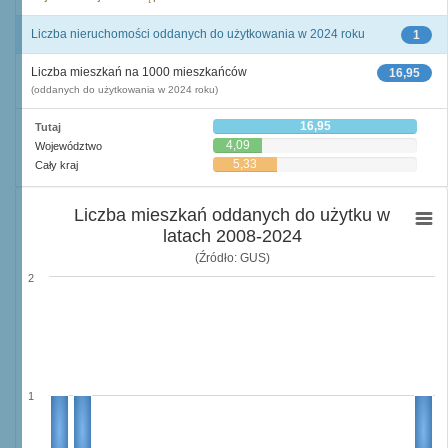
Liczba nieruchomości oddanych do użytkowania w 2024 roku
1
Liczba mieszkań na 1000 mieszkańców
16,95
(oddanych do użytkowania w 2024 roku)
16,95
Tutaj
4,09
Województwo
5,33
Cały kraj
Liczba mieszkań oddanych do użytku w
latach 2008-2024
(Źródło: GUS)
2
1