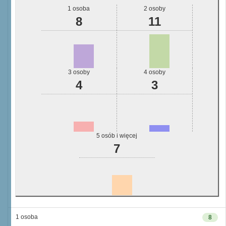
1 osoba
2 osoby
8
11
3 osoby
4 osoby
4
3
5 osób i więcej
7
1 osoba
8