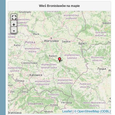
Wieś Bronisławów na mapie
Leaflet
|
© OpenStreetMap (ODBL)