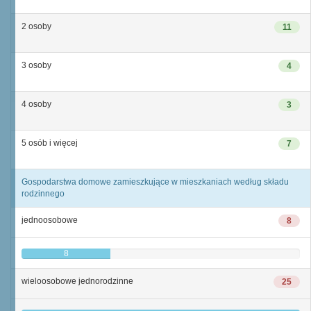
2 osoby
11
3 osoby
4
4 osoby
3
5 osób i więcej
7
Gospodarstwa domowe zamieszkujące w mieszkaniach według składu
rodzinnego
jednoosobowe
8
8
wieloosobowe jednorodzinne
25