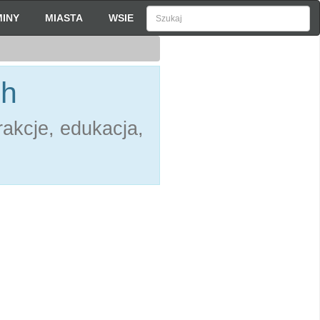
INY
MIASTA
WSIE
ch
akcje, edukacja,