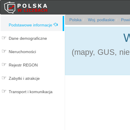
Polska
Woj. podlaskie
Powia
Podstawowe informacje
W
Dane demograficzne
(mapy, GUS, nie
Nieruchomości
Rejestr REGON
Zabytki i atrakcje
Transport i komunikacja