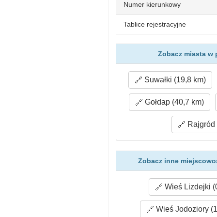
Numer kierunkowy
Tablice rejestracyjne
Zobacz miasta w 
Suwałki (19,8 km)
Gołdap (40,7 km)
Rajgród 
Zobacz inne miejscowoś
Wieś Lizdejki (
Wieś Jodoziory (1