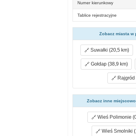
Numer kierunkowy
Tablice rejestracyjne
Zobacz miasta w 
Suwałki (20,5 km)
Gołdap (38,9 km)
Rajgród 
Zobacz inne miejscowoś
Wieś Polimonie (0
Wieś Smolniki (