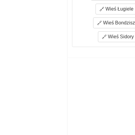
Wieś Ługiele 
Wieś Bondziszk
Wieś Sidory 