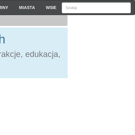
INY
MIASTA
WSIE
h
akcje, edukacja,