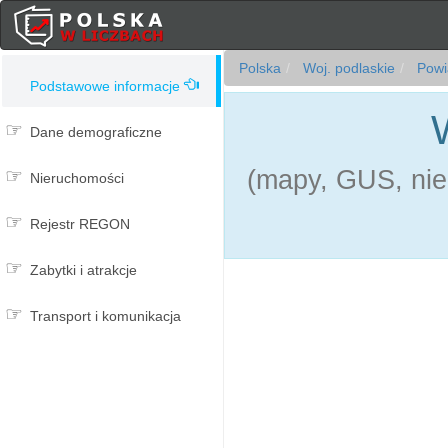
Polska
Woj. podlaskie
Powia
Podstawowe informacje
Dane demograficzne
(mapy, GUS, nie
Nieruchomości
Rejestr REGON
Zabytki i atrakcje
Transport i komunikacja