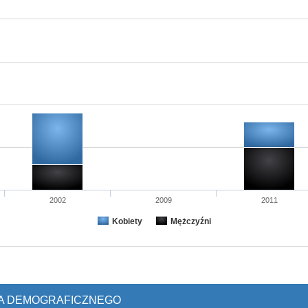
2002
2009
2011
Kobiety
Mężczyźni
IA DEMOGRAFICZNEGO