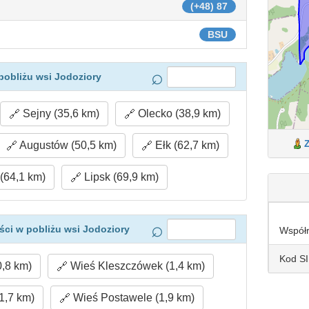
(+48) 87
BSU
pobliżu wsi Jodoziory
Sejny (35,6 km)
Olecko (38,9 km)
Augustów (50,5 km)
Ełk (62,7 km)
(64,1 km)
Lipsk (69,9 km)
ci w pobliżu wsi Jodoziory
Współ
Kod S
,8 km)
Wieś Kleszczówek (1,4 km)
1,7 km)
Wieś Postawele (1,9 km)