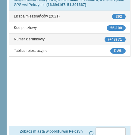
GPS wsi Pełczyn to
(16.694167, 51.391667)
.
Liczba mieszkańców (2021)
392
Kod pocztowy
56-100
Numer kierunkowy
(+48) 71
Tablice rejestracyjne
DWL
Zobacz miasta w pobliżu wsi Pełczyn