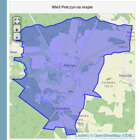
Wieś Pełczyn na mapie
Leaflet
|
© OpenStreetMap (ODBL)