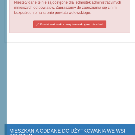
Niestety dane te nie są dostępne dla jednostek administracyjnych
mniejszych od powiatów. Zapraszamy do zapoznania się z nimi
bezpośrednio na stronie powiatu wołowskiego.
Powiat wołowski - ceny transakcyjne mieszkań
MIESZKANIA ODDANE DO UŻYTKOWANIA WE WSI