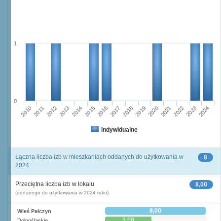
1
0
2016
2014
2015
2013
2012
2010
2011
2024
2023
2021
2022
2020
2019
2017
2018
Indywidualne
Łączna liczba izb w mieszkaniach oddanych do użytkowania w
8
2024
Przeciętna liczba izb w lokalu
8,00
(oddanego do użytkowania w 2024 roku)
8,00
Wieś Pełczyn
3,68
Dolnośląskie