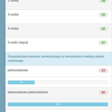
2 osoby
18
3 osoby
15
4 osoby
32
5 osób i więcej
37
Gospodarstwa domowe zamieszkujące w mieszkaniach według składu
rodzinnego
jednoosobowe
24
24
wieloosobowe jednorodzinne
90
90