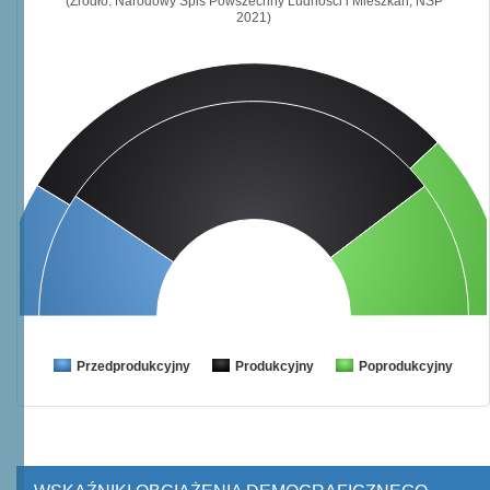
(Źródło: Narodowy Spis Powszechny Ludności i Mieszkań, NSP
2021)
Przedprodukcyjny
Produkcyjny
Poprodukcyjny