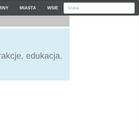
INY
MIASTA
WSIE
akcje, edukacja,