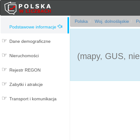
Polska
Woj. dolnośląskie
Po
Podstawowe informacje
Dane demograficzne
(mapy, GUS, nie
Nieruchomości
Rejestr REGON
Zabytki i atrakcje
Transport i komunikacja