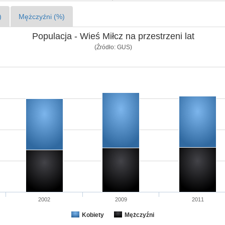
)
Mężczyźni (%)
Populacja - Wieś Miłcz na przestrzeni lat
(Źródło: GUS)
2002
2009
2011
Kobiety
Mężczyźni