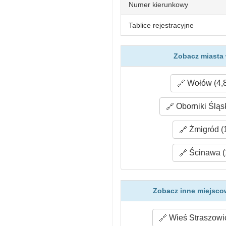
Numer kierunkowy
Tablice rejestracyjne
Zobacz miasta 
Wołów (4,
Oborniki Śląs
Żmigród (
Ścinawa (
Zobacz inne miejscow
Wieś Straszowic