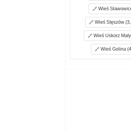
Wieś Sławowice
Wieś Stęszów (3,
Wieś Uskorz Mały 
Wieś Golina (4