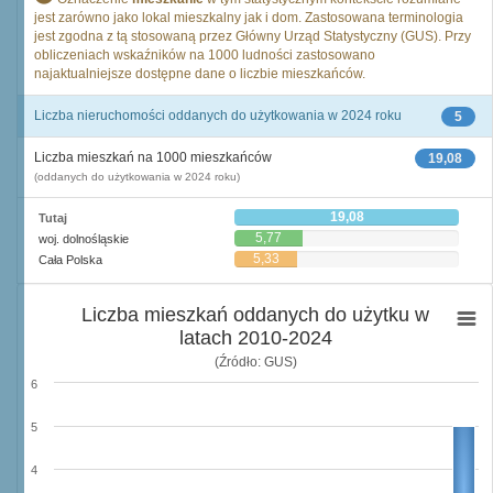
jest zarówno jako lokal mieszkalny jak i dom. Zastosowana terminologia
jest zgodna z tą stosowaną przez Główny Urząd Statystyczny (GUS). Przy
obliczeniach wskaźników na 1000 ludności zastosowano
najaktualniejsze dostępne dane o liczbie mieszkańców.
Liczba nieruchomości oddanych do użytkowania w 2024 roku
5
Liczba mieszkań na 1000 mieszkańców
19,08
(oddanych do użytkowania w 2024 roku)
19,08
Tutaj
5,77
woj. dolnośląskie
5,33
Cała Polska
Liczba mieszkań oddanych do użytku w
latach 2010-2024
(Źródło: GUS)
6
5
4