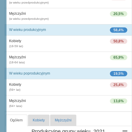
(w wieku przedprodukcyjnym)
Mężczyźni
20,5%
(w wieku przedprodukcyjnym)
W wieku produkcyjnym
58,4%
Kobiety
50,8%
(18-59 lat)
Mężczyźni
65,9%
(18-64 lata)
W wieku poprodukcyjnym
19,5%
Kobiety
25,4%
(59+ lat)
Mężczyźni
13,6%
(64+ lata)
Ogółem
Kobiety
Mężczyźni
Produkcyjne grupy wieku, 2021