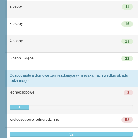
2 osoby
11
3 osoby
16
4 osoby
13
5 osób i więcej
22
Gospodarstwa domowe zamieszkujące w mieszkaniach według składu
rodzinnego
jednoosobowe
8
8
wieloosobowe jednorodzinne
52
52