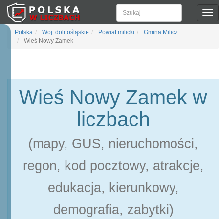
Pok
naw
Polska
Woj. dolnośląskie
Powiat milicki
Gmina Milicz
Wieś Nowy Zamek
Wieś Nowy Zamek w
liczbach
(mapy, GUS, nieruchomości,
regon, kod pocztowy, atrakcje,
edukacja, kierunkowy,
demografia, zabytki)