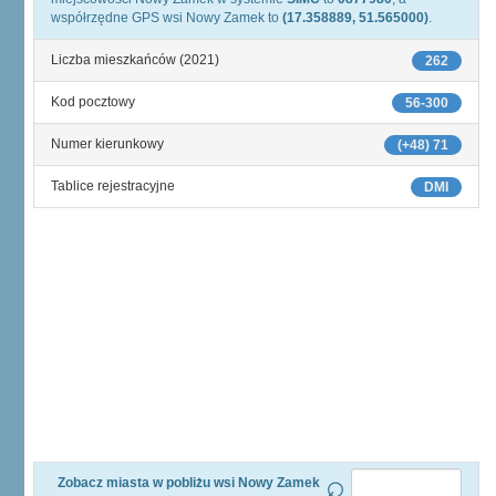
współrzędne GPS wsi Nowy Zamek to
(17.358889, 51.565000)
.
Liczba mieszkańców (2021)
262
Kod pocztowy
56-300
Numer kierunkowy
(+48) 71
Tablice rejestracyjne
DMI
Zobacz miasta w pobliżu wsi Nowy Zamek