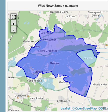
Wieś Nowy Zamek na mapie
Leaflet
|
© OpenStreetMap (ODBL)