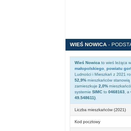
WIEŚ NOWICA
- PODST
Wieś Nowica
to wieś leżąca 
małopolskiego
,
powiatu gor
Ludności i Mieszkań z 2021 ro
52,9%
mieszkańców stanowią 
zamieszkuje
2,0%
mieszkańców
systemie
SIMC
to
0468163
, a
49.548611)
.
Liczba mieszkańców (2021)
Kod pocztowy