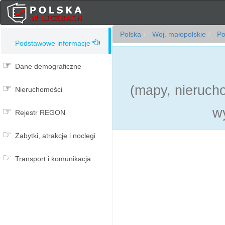
Polska
Woj. małopolskie
Pow
Podstawowe informacje
Dane demograficzne
(mapy, nierucho
Nieruchomości
w
Rejestr REGON
Zabytki, atrakcje i noclegi
Transport i komunikacja