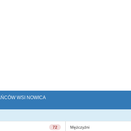
KAŃCÓW WSI NOWICA
72
Mężczyźni