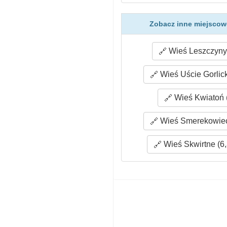
Zobacz inne miejscow
Wieś Leszczyny 
Wieś Uście Gorlick
Wieś Kwiatoń 
Wieś Smerekowiec
Wieś Skwirtne (6