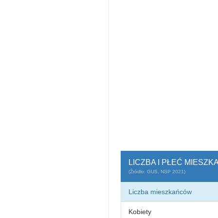
LICZBA I PŁEĆ MIESZ
(Źródło: GUS, NSP 2021)
Liczba mieszkańców
Kobiety