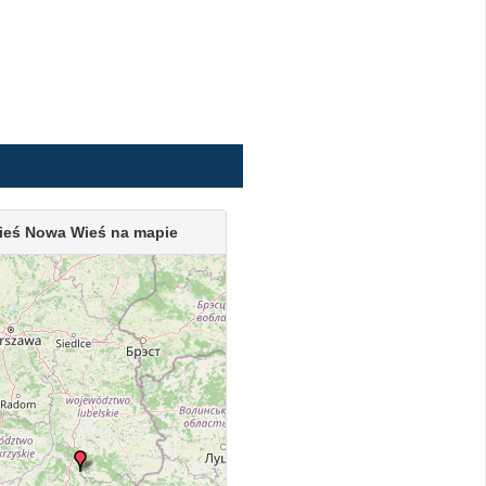
ieś Nowa Wieś na mapie