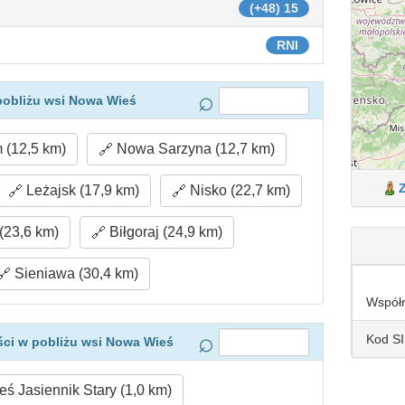
(+48) 15
RNI
pobliżu wsi Nowa Wieś
(12,5 km)
Nowa Sarzyna (12,7 km)
Leżajsk (17,9 km)
Nisko (22,7 km)
(23,6 km)
Biłgoraj (24,9 km)
Sieniawa (30,4 km)
Współ
Kod S
ci w pobliżu wsi Nowa Wieś
ś Jasiennik Stary (1,0 km)