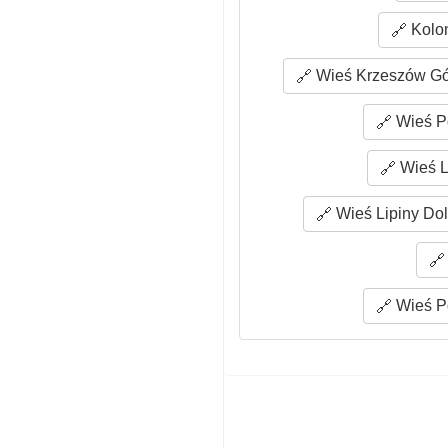
Kolon
Wieś Krzeszów Gór
Wieś Po
Wieś L
Wieś Lipiny Dol
Wieś Po