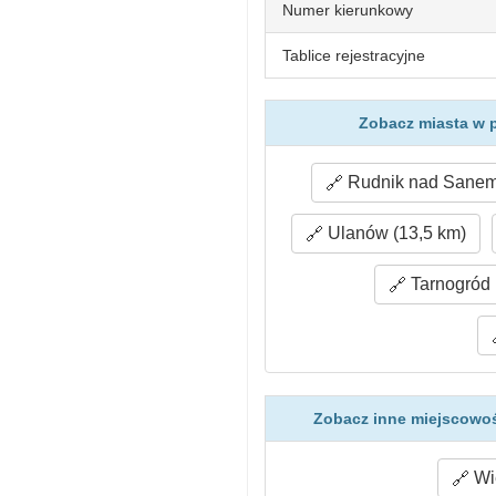
Numer kierunkowy
Tablice rejestracyjne
Zobacz miasta w 
Rudnik nad Sanem 
Ulanów (13,5 km)
Tarnogród 
Zobacz inne miejscowoś
Wie