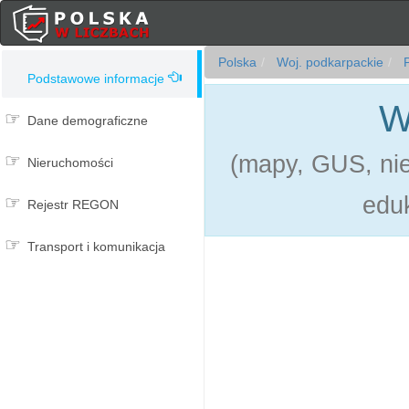
Polska
Woj. podkarpackie
P
Podstawowe informacje
W
Dane demograficzne
(mapy, GUS, ni
Nieruchomości
eduk
Rejestr REGON
Transport i komunikacja