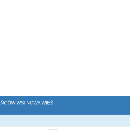
KAŃCÓW WSI NOWA WIEŚ