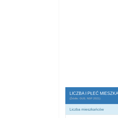
LICZBA I PŁEĆ MIESZ
(Źródło: GUS, NSP 2021)
Liczba mieszkańców