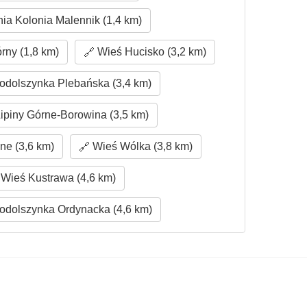
ia Kolonia Malennik (1,4 km)
ny (1,8 km)
Wieś Hucisko (3,2 km)
dolszynka Plebańska (3,4 km)
ipiny Górne-Borowina (3,5 km)
ne (3,6 km)
Wieś Wólka (3,8 km)
Wieś Kustrawa (4,6 km)
dolszynka Ordynacka (4,6 km)