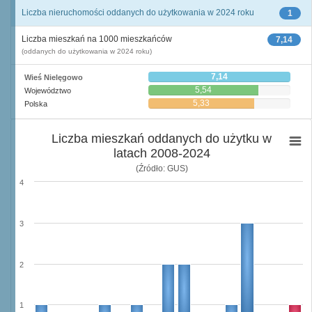
Liczba nieruchomości oddanych do użytkowania w 2024 roku
1
Liczba mieszkań na 1000 mieszkańców
7,14
(oddanych do użytkowania w 2024 roku)
7,14
Wieś Nielęgowo
5,54
Województwo
5,33
Polska
Liczba mieszkań oddanych do użytku w
latach 2008-2024
(Źródło: GUS)
4
3
2
1