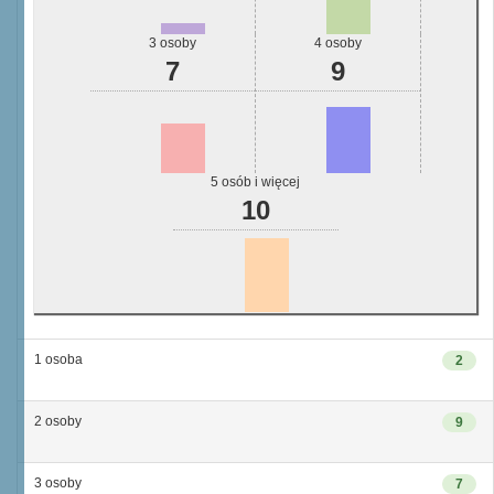
3 osoby
4 osoby
7
9
5 osób i więcej
10
1 osoba
2
2 osoby
9
3 osoby
7