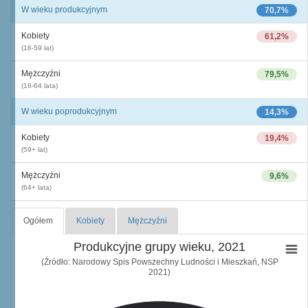
W wieku produkcyjnym
70,7%
Kobiety
61,2%
(18-59 lat)
Mężczyźni
79,5%
(18-64 lata)
W wieku poprodukcyjnym
14,3%
Kobiety
19,4%
(59+ lat)
Mężczyźni
9,6%
(64+ lata)
Ogółem
Kobiety
Mężczyźni
Produkcyjne grupy wieku, 2021
(Źródło: Narodowy Spis Powszechny Ludności i Mieszkań, NSP
2021)