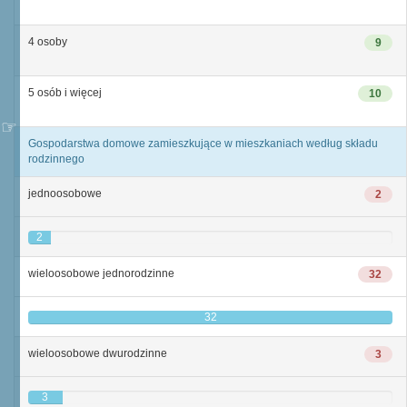
4 osoby
9
5 osób i więcej
10
Gospodarstwa domowe zamieszkujące w mieszkaniach według składu
rodzinnego
jednoosobowe
2
2
wieloosobowe jednorodzinne
32
32
wieloosobowe dwurodzinne
3
3