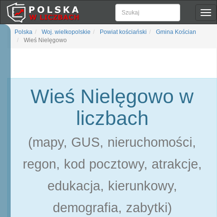
Pok
naw
Polska
Woj. wielkopolskie
Powiat kościański
Gmina Kościan
Wieś Nielęgowo
Wieś Nielęgowo w
liczbach
(mapy, GUS, nieruchomości,
regon, kod pocztowy, atrakcje,
edukacja, kierunkowy,
demografia, zabytki)