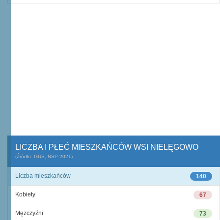
LICZBA I PŁEĆ MIESZKAŃCÓW WSI NIELĘGOWO
(Źródło: GUS, NSP 2021)
Liczba mieszkańców
140
Kobiety
67
Mężczyźni
73