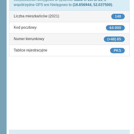
współrzędne GPS wsi Nielęgowo to
(16.656944, 52.037500)
.
Liczba mieszkańców (2021)
140
Kod pocztowy
64-000
Numer kierunkowy
(+48) 65
Tablice rejestracyjne
PKS