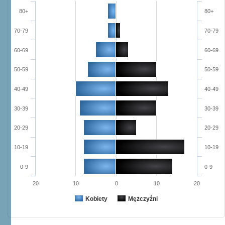
80+
80+
70-79
70-79
60-69
60-69
50-59
50-59
40-49
40-49
30-39
30-39
20-29
20-29
10-19
10-19
0-9
0-9
20
10
0
10
20
Kobiety
Mężczyźni