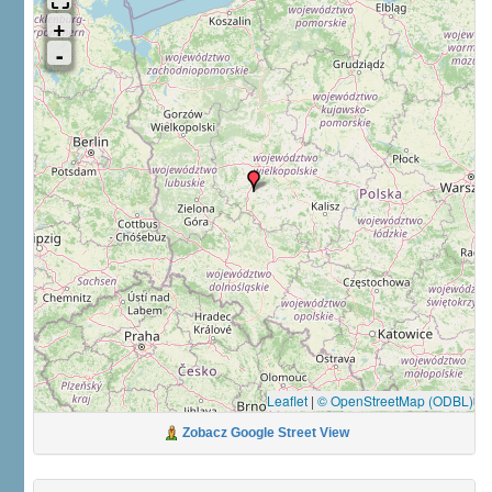
Leaflet
|
© OpenStreetMap (ODBL)
Zobacz Google Street View