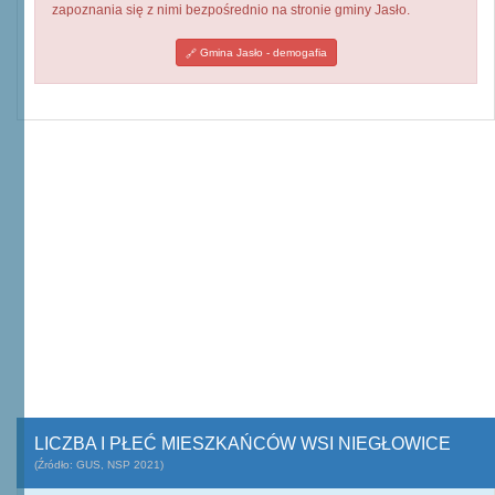
zapoznania się z nimi bezpośrednio na stronie gminy Jasło.
Gmina Jasło - demogafia
LICZBA I PŁEĆ MIESZKAŃCÓW WSI NIEGŁOWICE
(Źródło: GUS, NSP 2021)