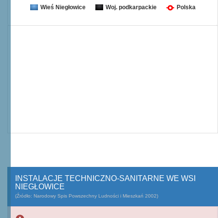
Wieś Niegłowice
Woj. podkarpackie
Polska
INSTALACJE TECHNICZNO-SANITARNE WE WSI
NIEGŁOWICE
(Źródło: Narodowy Spis Powszechny Ludności i Mieszkań 2002)