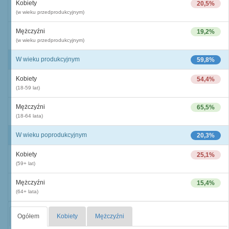
Kobiety
20,5%
(w wieku przedprodukcyjnym)
Mężczyźni
19,2%
(w wieku przedprodukcyjnym)
W wieku produkcyjnym
59,8%
Kobiety
54,4%
(18-59 lat)
Mężczyźni
65,5%
(18-64 lata)
W wieku poprodukcyjnym
20,3%
Kobiety
25,1%
(59+ lat)
Mężczyźni
15,4%
(64+ lata)
Ogółem
Kobiety
Mężczyźni