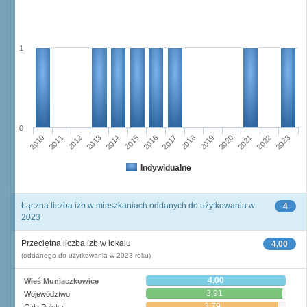
1
0
2015
2022
2010
2017
2012
2019
2014
2021
2016
2023
2011
2018
2013
2020
Indywidualne
Łączna liczba izb w mieszkaniach oddanych do użytkowania w
4
2023
Przeciętna liczba izb w lokalu
4,00
(oddanego do użytkowania w 2023 roku)
4,00
Wieś Muniaczkowice
3,91
Województwo
3,79