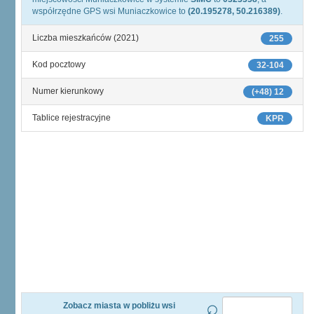
współrzędne GPS wsi Muniaczkowice to
(20.195278, 50.216389)
.
Liczba mieszkańców (2021)
255
Kod pocztowy
32-104
Numer kierunkowy
(+48) 12
Tablice rejestracyjne
KPR
Zobacz miasta w pobliżu wsi