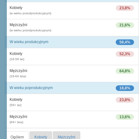
Kobiety
23,8%
(w wieku przedprodukcyjnym)
Mężczyźni
21,6%
(w wieku przedprodukcyjnym)
W wieku produkcyjnym
58,4%
Kobiety
52,3%
(18-59 lat)
Mężczyźni
64,8%
(18-64 lata)
W wieku poprodukcyjnym
18,8%
Kobiety
23,8%
(59+ lat)
Mężczyźni
13,6%
(64+ lata)
Ogółem
Kobiety
Mężczyźni