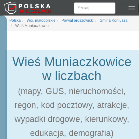
Pok
naw
Polska
Woj. małopolskie
Powiat proszowicki
Gmina Koniusza
Wieś Muniaczkowice
Wieś Muniaczkowice
w liczbach
(mapy, GUS, nieruchomości,
regon, kod pocztowy, atrakcje,
wypadki drogowe, kierunkowy,
edukacja, demografia)