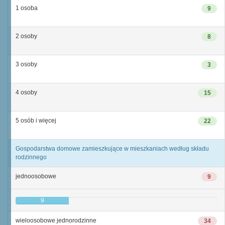
1 osoba
9
2 osoby
8
3 osoby
3
4 osoby
15
5 osób i więcej
22
Gospodarstwa domowe zamieszkujące w mieszkaniach według składu
rodzinnego
jednoosobowe
9
9
wieloosobowe jednorodzinne
34