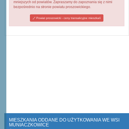
mniejszych od powiatów. Zapraszamy do zapoznania się z nimi
bezpośrednio na stronie powiatu proszowickiego.
Powiat proszowicki - ceny transakcyjne mieszkań
MIESZKANIA ODDANE DO UŻYTKOWANIA WE WSI
MUNIACZKOWICE