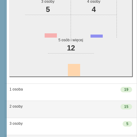
3 osoby
4 osoby
5
4
5 osób i więcej
12
1 osoba
19
2 osoby
15
3 osoby
5