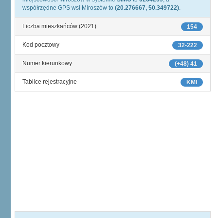
współrzędne GPS wsi Miroszów to
(20.276667, 50.349722)
.
Liczba mieszkańców (2021)
154
Kod pocztowy
32-222
Numer kierunkowy
(+48) 41
Tablice rejestracyjne
KMI