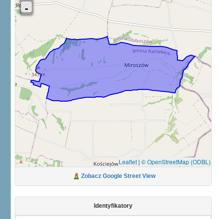
Leaflet
|
© OpenStreetMap (ODBL)
Zobacz Google Street View
Identyfikatory