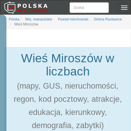
Pok
naw
Polska
Woj. małopolskie
Powiat miechowski
Gmina Racławice
Wieś Miroszów
Wieś Miroszów w
liczbach
(mapy, GUS, nieruchomości,
regon, kod pocztowy, atrakcje,
edukacja, kierunkowy,
demografia, zabytki)