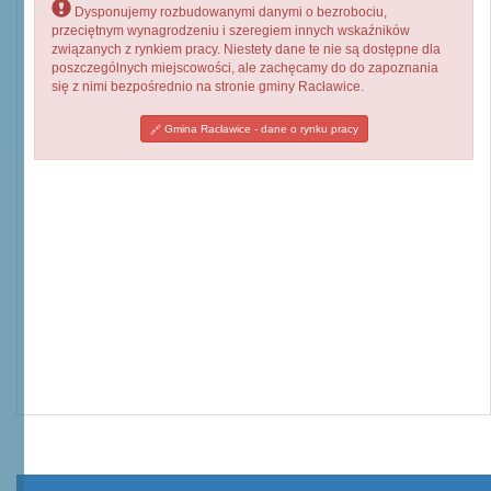
Dysponujemy rozbudowanymi danymi o bezrobociu,
przeciętnym wynagrodzeniu i szeregiem innych wskaźników
związanych z rynkiem pracy. Niestety dane te nie są dostępne dla
poszczególnych miejscowości, ale zachęcamy do do zapoznania
się z nimi bezpośrednio na stronie gminy Racławice.
Gmina Racławice - dane o rynku pracy