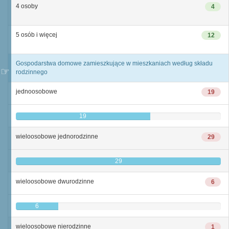
4 osoby
4
5 osób i więcej
12
Gospodarstwa domowe zamieszkujące w mieszkaniach według składu
rodzinnego
jednoosobowe
19
19
wieloosobowe jednorodzinne
29
29
wieloosobowe dwurodzinne
6
6
wieloosobowe nierodzinne
1