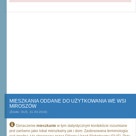
MIESZKANIA ODDANE DO UŻYTKOWANIA WE WSI
MIROSZÓW
(Źródło: GUS, 31.XII.2018)
Oznaczenie
mieszkanie
w tym statystycznym kontekście rozumiane
jest zarówno jako lokal mieszkalny jak i dom. Zastosowana terminologia