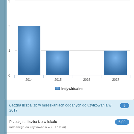
3
2
1
0
2014
2015
2016
2017
Indywidualne
Łączna liczba izb w mieszkaniach oddanych do użytkowania w
5
2017
Przeciętna liczba izb w lokalu
5,00
(oddanego do użytkowania w 2017 roku)