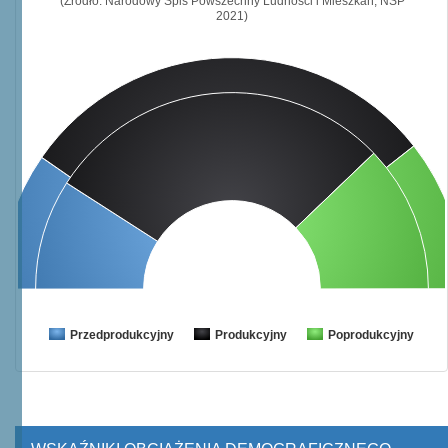
(Źródło: Narodowy Spis Powszechny Ludności i Mieszkań, NSP
2021)
Przedprodukcyjny
Produkcyjny
Poprodukcyjny