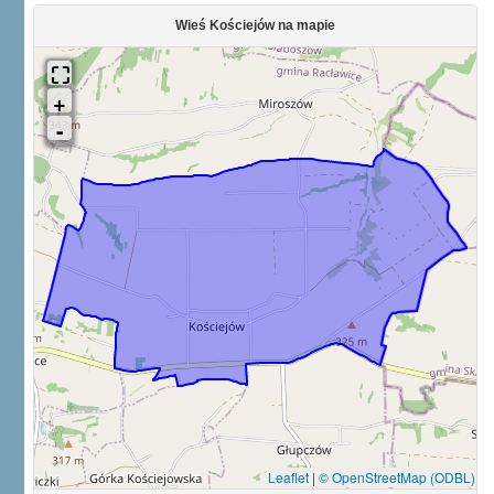
Wieś Kościejów na mapie
Leaflet
|
© OpenStreetMap (ODBL)