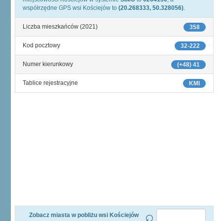
współrzędne GPS wsi Kościejów to
(20.268333, 50.328056)
.
Liczba mieszkańców (2021)
358
Kod pocztowy
32-222
Numer kierunkowy
(+48) 41
Tablice rejestracyjne
KMI
Zobacz miasta w pobliżu wsi Kościejów