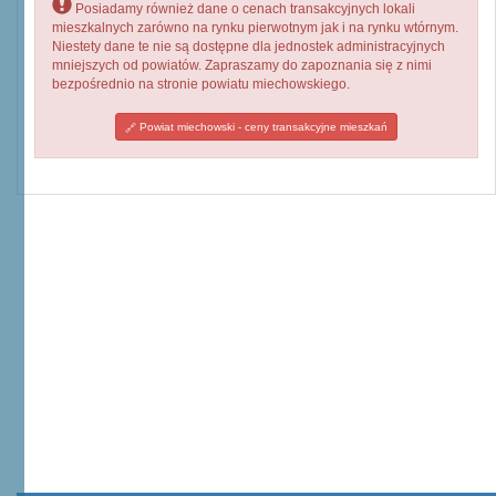
Posiadamy również dane o cenach transakcyjnych lokali
mieszkalnych zarówno na rynku pierwotnym jak i na rynku wtórnym.
Niestety dane te nie są dostępne dla jednostek administracyjnych
mniejszych od powiatów. Zapraszamy do zapoznania się z nimi
bezpośrednio na stronie powiatu miechowskiego.
Powiat miechowski - ceny transakcyjne mieszkań