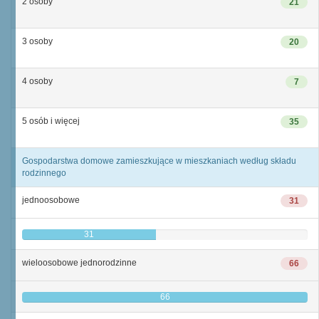
2 osoby
21
3 osoby
20
4 osoby
7
5 osób i więcej
35
Gospodarstwa domowe zamieszkujące w mieszkaniach według składu
rodzinnego
jednoosobowe
31
31
wieloosobowe jednorodzinne
66
66