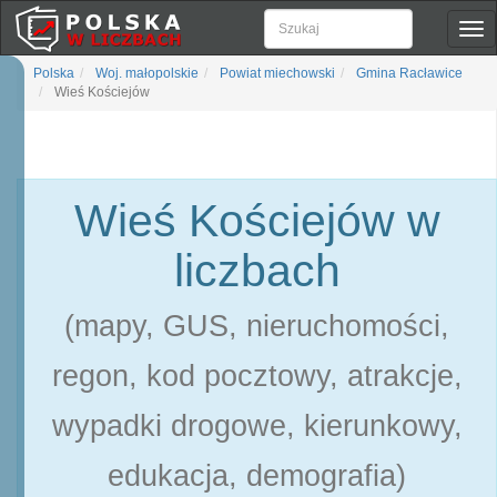
Pok
naw
Polska
Woj. małopolskie
Powiat miechowski
Gmina Racławice
Wieś Kościejów
Wieś Kościejów w
liczbach
(mapy, GUS, nieruchomości,
regon, kod pocztowy, atrakcje,
wypadki drogowe, kierunkowy,
edukacja, demografia)