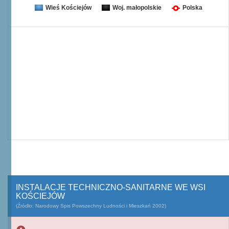
Wieś Kościejów
Woj. małopolskie
Polska
INSTALACJE TECHNICZNO-SANITARNE WE WSI
KOŚCIEJÓW
(Źródło: Narodowy Spis Powszechny Ludności i Mieszkań 2002)