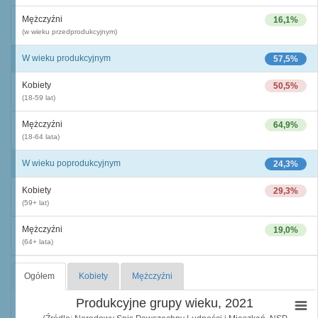
Mężczyźni
16,1%
(w wieku przedprodukcyjnym)
W wieku produkcyjnym
57,5%
Kobiety
50,5%
(18-59 lat)
Mężczyźni
64,9%
(18-64 lata)
W wieku poprodukcyjnym
24,3%
Kobiety
29,3%
(59+ lat)
Mężczyźni
19,0%
(64+ lata)
Ogółem
Kobiety
Mężczyźni
Produkcyjne grupy wieku, 2021