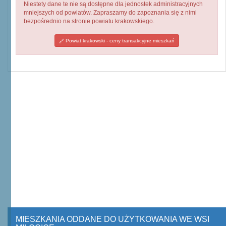
Niestety dane te nie są dostępne dla jednostek administracyjnych
mniejszych od powiatów. Zapraszamy do zapoznania się z nimi
bezpośrednio na stronie powiatu krakowskiego.
Powiat krakowski - ceny transakcyjne mieszkań
MIESZKANIA ODDANE DO UŻYTKOWANIA WE WSI