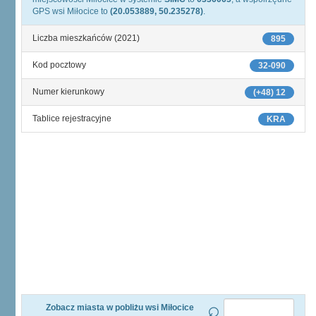
GPS wsi Miłocice to
(20.053889, 50.235278)
.
Liczba mieszkańców (2021)
895
Kod pocztowy
32-090
Numer kierunkowy
(+48) 12
Tablice rejestracyjne
KRA
Zobacz miasta w pobliżu wsi Miłocice