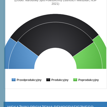
(Źródło: Narodowy Spis Powszechny Ludności i Mieszkań, NSP
2021)
Przedprodukcyjny
Produkcyjny
Poprodukcyjny