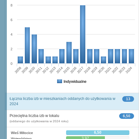
8
6
4
2
0
2023
2018
2008
2013
2020
2010
2015
2022
2012
2017
2024
2014
2019
2009
2016
2021
2011
Indywidualne
Łączna liczba izb w mieszkaniach oddanych do użytkowania w
13
2024
Przeciętna liczba izb w lokalu
6,50
(oddanego do użytkowania w 2024 roku)
6,50
Wieś Miłocice
3,97
Województwo