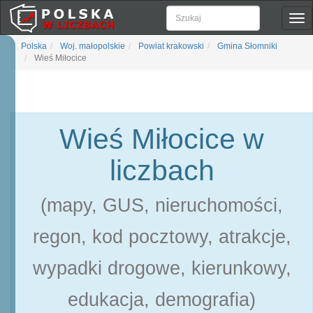
Pok
naw
Polska
Woj. małopolskie
Powiat krakowski
Gmina Słomniki
Wieś Miłocice
Wieś Miłocice w
liczbach
(mapy, GUS, nieruchomości,
regon, kod pocztowy, atrakcje,
wypadki drogowe, kierunkowy,
edukacja, demografia)