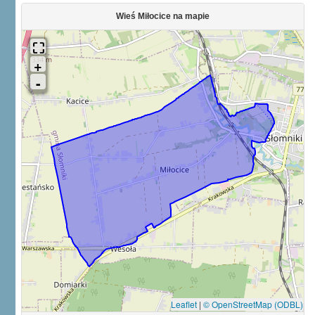
Wieś Miłocice na mapie
Leaflet
|
© OpenStreetMap (ODBL)