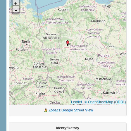
Leaflet
|
© OpenStreetMap (ODBL)
Zobacz Google Street View
Identyfikatory