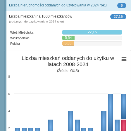
Liczba nieruchomości oddanych do użytkowania w 2024 roku
6
Liczba mieszkań na 1000 mieszkańców
27,15
(oddanych do użytkowania w 2024 roku)
27,15
Wieś Mieściska
5,54
Wielkopolskie
5,33
Polska
Liczba mieszkań oddanych do użytku w
latach 2008-2024
(Źródło: GUS)
8
6
4
2