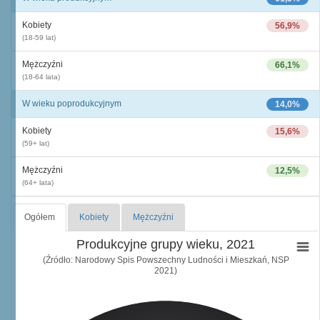
Kobiety
56,9%
(18-59 lat)
Mężczyźni
66,1%
(18-64 lata)
W wieku poprodukcyjnym
14,0%
Kobiety
15,6%
(59+ lat)
Mężczyźni
12,5%
(64+ lata)
Ogółem
Kobiety
Mężczyźni
Produkcyjne grupy wieku, 2021
(Źródło: Narodowy Spis Powszechny Ludności i Mieszkań, NSP
2021)