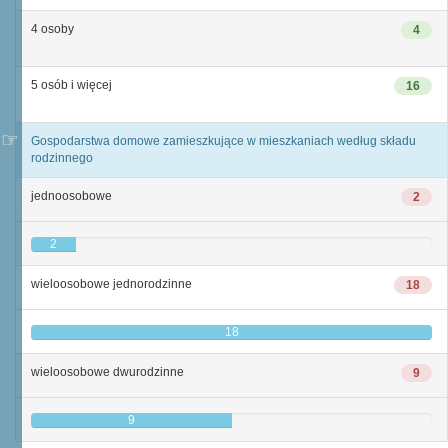
4 osoby
4
5 osób i więcej
16
Gospodarstwa domowe zamieszkujące w mieszkaniach według składu
rodzinnego
jednoosobowe
2
2
wieloosobowe jednorodzinne
18
18
wieloosobowe dwurodzinne
9
9