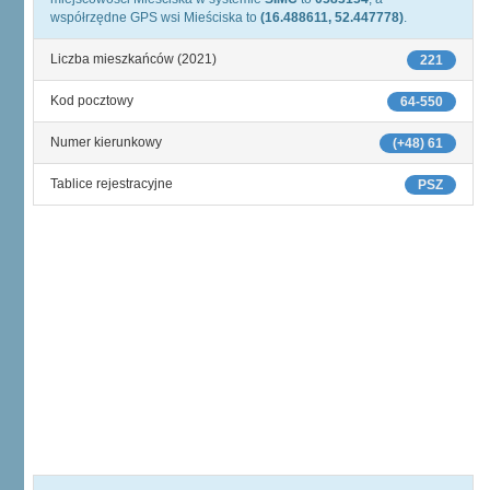
współrzędne GPS wsi Mieściska to
(16.488611, 52.447778)
.
Liczba mieszkańców (2021)
221
Kod pocztowy
64-550
Numer kierunkowy
(+48) 61
Tablice rejestracyjne
PSZ