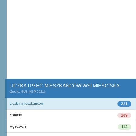
LICZBA I PŁEĆ MIESZKAŃCÓW WSI MIEŚCISKA
(Źródło: GUS, NSP 2021)
Liczba mieszkańców
221
Kobiety
109
Mężczyźni
112