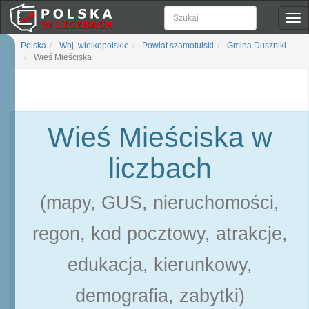
Pok
naw
Polska
Woj. wielkopolskie
Powiat szamotulski
Gmina Duszniki
Wieś Mieściska
Wieś Mieściska w
liczbach
(mapy, GUS, nieruchomości,
regon, kod pocztowy, atrakcje,
edukacja, kierunkowy,
demografia, zabytki)