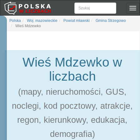
Pok
naw
Polska
Woj. mazowieckie
Powiat mławski
Gmina Strzegowo
Wieś Mdzewko
Wieś Mdzewko w
liczbach
(mapy, nieruchomości, GUS,
noclegi, kod pocztowy, atrakcje,
regon, kierunkowy, edukacja,
demografia)