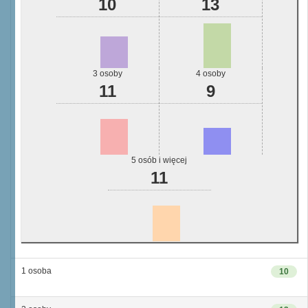
10
13
3 osoby
4 osoby
11
9
5 osób i więcej
11
1 osoba
10