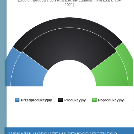
(Źródło: Narodowy Spis Powszechny Ludności i Mieszkań, NSP
2021)
Przedprodukcyjny
Produkcyjny
Poprodukcyjny