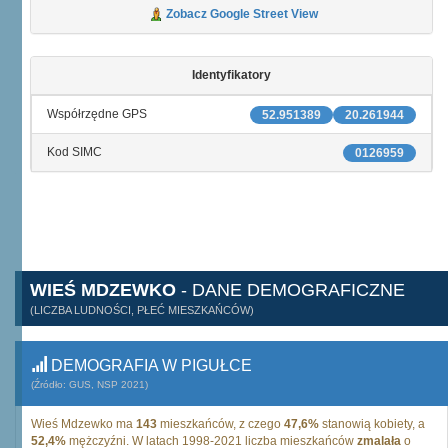
Zobacz Google Street View
Identyfikatory
Współrzędne GPS
52.951389
20.261944
Kod SIMC
0126959
WIEŚ MDZEWKO
- DANE DEMOGRAFICZNE
(LICZBA LUDNOŚCI, PŁEĆ MIESZKAŃCÓW)
DEMOGRAFIA W PIGUŁCE
(Źródło: GUS, NSP 2021)
Wieś Mdzewko ma
143
mieszkańców, z czego
47,6%
stanowią kobiety, a
52,4%
mężczyźni. W latach 1998-2021 liczba mieszkańców
zmalała
o