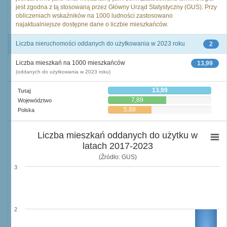
jest zgodna z tą stosowaną przez Główny Urząd Statystyczny (GUS). Przy
obliczeniach wskaźników na 1000 ludności zastosowano
najaktualniejsze dostępne dane o liczbie mieszkańców.
Liczba nieruchomości oddanych do użytkowania w 2023 roku
2
Liczba mieszkań na 1000 mieszkańców
13,99
(oddanych do użytkowania w 2023 roku)
13,99
Tutaj
7,89
Województwo
5,88
Polska
Liczba mieszkań oddanych do użytku w
latach 2017-2023
(Źródło: GUS)
3
2