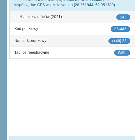
współrzędne GPS wsi Mdzewko to
(20.261944, 52.951389)
.
Liczba mieszkańców (2021)
143
Kod pocztowy
06-445
Numer kierunkowy
(+48) 23
Tablice rejestracyjne
WML