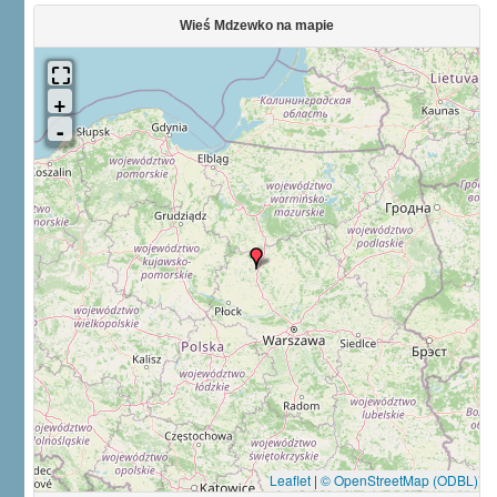
Wieś Mdzewko na mapie
Leaflet
|
© OpenStreetMap (ODBL)