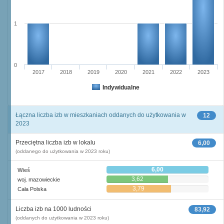
1
0
2017
2018
2019
2020
2021
2022
2023
Indywidualne
Łączna liczba izb w mieszkaniach oddanych do użytkowania w
12
2023
Przeciętna liczba izb w lokalu
6,00
(oddanego do użytkowania w 2023 roku)
6,00
Wieś
3,62
woj. mazowieckie
3,79
Cała Polska
Liczba izb na 1000 ludności
83,92
(oddanych do użytkowania w 2023 roku)