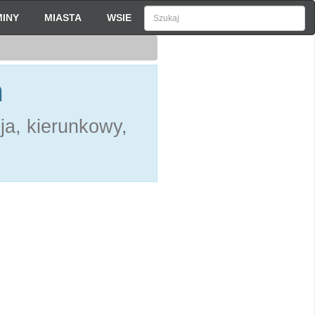
INY
MIASTA
WSIE
h
ja, kierunkowy,