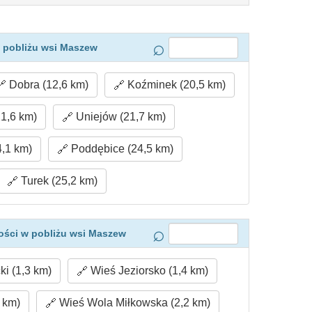
 pobliżu wsi Maszew
Dobra (12,6 km)
Koźminek (20,5 km)
21,6 km)
Uniejów (21,7 km)
4,1 km)
Poddębice (24,5 km)
Turek (25,2 km)
ości w pobliżu wsi Maszew
i (1,3 km)
Wieś Jeziorsko (1,4 km)
 km)
Wieś Wola Miłkowska (2,2 km)