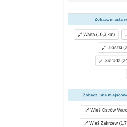
Zobacz miasta w
Warta (10,3 km)
Błaszki (
Sieradz (2
Zobacz inne miejscow
Wieś Ostrów Warck
Wieś Zakrzew (1,7