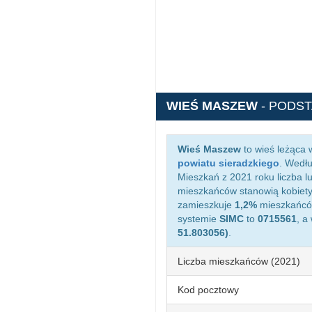
WIEŚ MASZEW
- PODS
Wieś Maszew
to wieś leżąca
powiatu sieradzkiego
. Wedł
Mieszkań z 2021 roku liczba 
mieszkańców stanowią kobiety
zamieszkuje
1,2%
mieszkańców
systemie
SIMC
to
0715561
, a
51.803056)
.
Liczba mieszkańców (2021)
Kod pocztowy