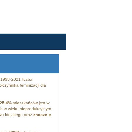
 1998-2021 liczba
łczynnika feminizacji dla
25,4%
mieszkańców jest w
b w wieku nieprodukcyjnym.
wa łódzkiego oraz
znacznie