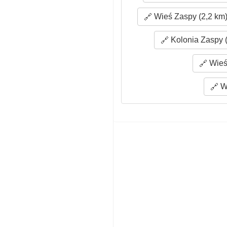
Wieś Zaspy (2,2 km
Kolonia Zaspy (
Wieś
Wi