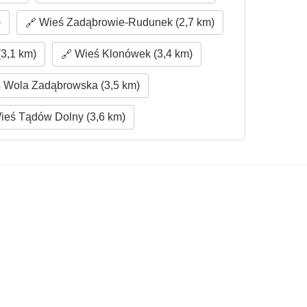
)
Wieś Zadąbrowie-Rudunek (2,7 km)
3,1 km)
Wieś Klonówek (3,4 km)
 Wola Zadąbrowska (3,5 km)
eś Tądów Dolny (3,6 km)