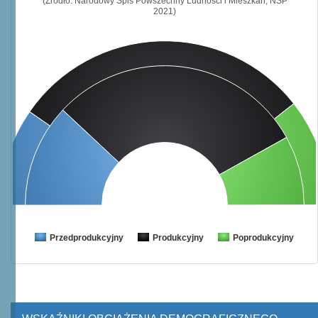
(Źródło: Narodowy Spis Powszechny Ludności i Mieszkań, NSP
2021)
Przedprodukcyjny
Produkcyjny
Poprodukcyjny