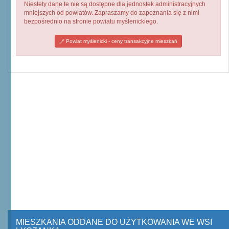
Niestety dane te nie są dostępne dla jednostek administracyjnych
mniejszych od powiatów. Zapraszamy do zapoznania się z nimi
bezpośrednio na stronie powiatu myślenickiego.
Powiat myślenicki - ceny transakcyjne mieszkań
MIESZKANIA ODDANE DO UŻYTKOWANIA WE WSI