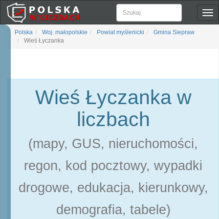
Pok
naw
Polska
Woj. małopolskie
Powiat myślenicki
Gmina Siepraw
Wieś Łyczanka
Wieś Łyczanka w
liczbach
(mapy, GUS, nieruchomości,
regon, kod pocztowy, wypadki
drogowe, edukacja, kierunkowy,
demografia, tabele)