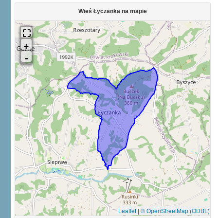
Wieś Łyczanka na mapie
Leaflet
|
© OpenStreetMap (ODBL)