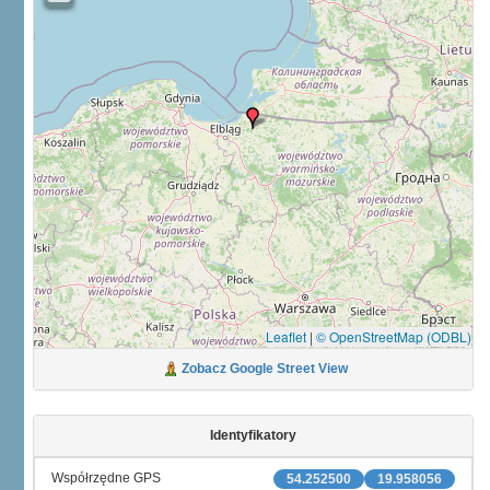
Leaflet
|
© OpenStreetMap (ODBL)
Zobacz Google Street View
Identyfikatory
Współrzędne GPS
54.252500
19.958056