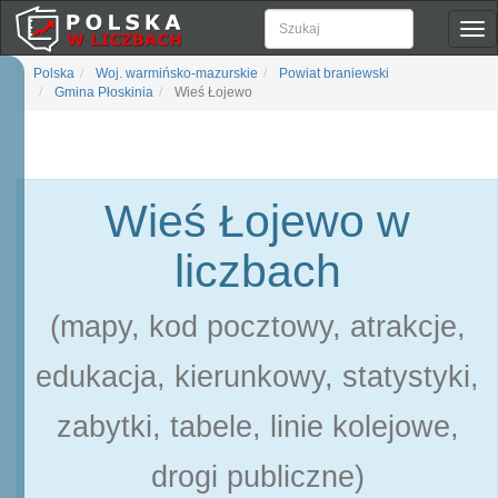
Pok
naw
Polska
Woj. warmińsko-mazurskie
Powiat braniewski
Gmina Płoskinia
Wieś Łojewo
Wieś Łojewo w
liczbach
(mapy, kod pocztowy, atrakcje,
edukacja, kierunkowy, statystyki,
zabytki, tabele, linie kolejowe,
drogi publiczne)