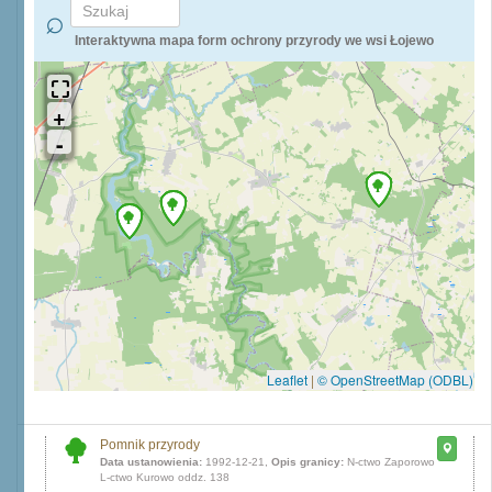
Interaktywna mapa form ochrony przyrody we wsi Łojewo
Leaflet
|
© OpenStreetMap (ODBL)
Pomnik przyrody
Data ustanowienia:
1992-12-21,
Opis granicy:
N-ctwo Zaporowo
L-ctwo Kurowo oddz. 138