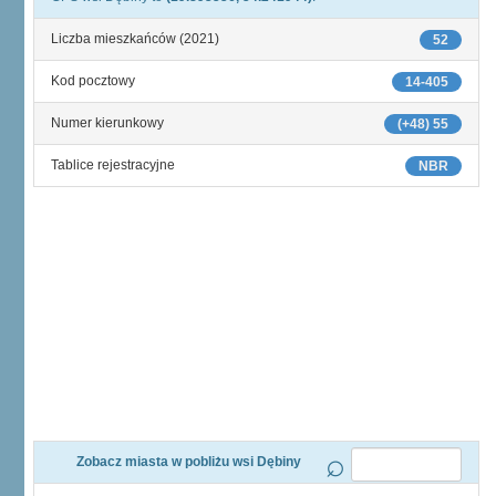
Liczba mieszkańców (2021)
52
Kod pocztowy
14-405
Numer kierunkowy
(+48) 55
Tablice rejestracyjne
NBR
Zobacz miasta w pobliżu wsi Dębiny