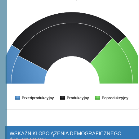
Przedprodukcyjny
Produkcyjny
Poprodukcyjny
WSKAŹNIKI OBCIĄŻENIA DEMOGRAFICZNEGO