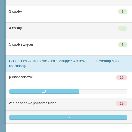
3 osoby
6
4 osoby
3
5 osób i więcej
5
Gospodarstwa domowe zamieszkujące w mieszkaniach według składu
rodzinnego
jednoosobowe
10
10
wieloosobowe jednorodzinne
17
17