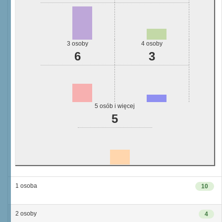
3 osoby
4 osoby
6
3
5 osób i więcej
5
1 osoba
10
2 osoby
4