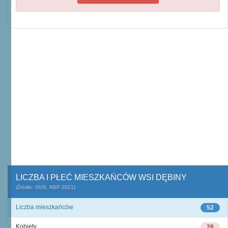
LICZBA I PŁEĆ MIESZKAŃCÓW WSI DĘBINY
(Źródło: GUS, NSP 2021)
Liczba mieszkańców
52
Kobiety
28