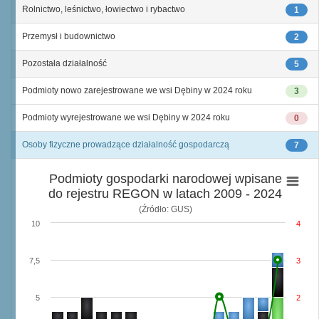
Rolnictwo, leśnictwo, łowiectwo i rybactwo
1
Przemysł i budownictwo
2
Pozostała działalność
5
Podmioty nowo zarejestrowane we wsi Dębiny w 2024 roku
3
Podmioty wyrejestrowane we wsi Dębiny w 2024 roku
0
Osoby fizyczne prowadzące działalność gospodarczą
7
Podmioty gospodarki narodowej wpisane
do rejestru REGON w latach 2009 - 2024
(Źródło: GUS)
10
4
7,5
3
5
2