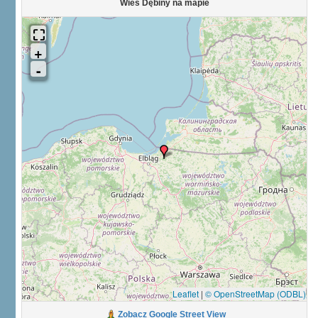
Wieś Dębiny na mapie
Leaflet
|
© OpenStreetMap (ODBL)
Zobacz Google Street View