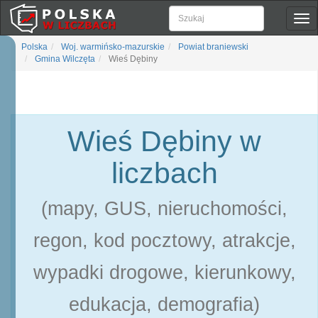
Pok
naw
Polska
Woj. warmińsko-mazurskie
Powiat braniewski
Gmina Wilczęta
Wieś Dębiny
Wieś Dębiny w
liczbach
(mapy, GUS, nieruchomości,
regon, kod pocztowy, atrakcje,
wypadki drogowe, kierunkowy,
edukacja, demografia)