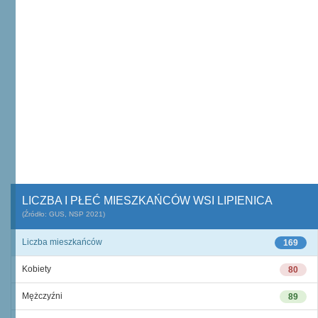
LICZBA I PŁEĆ MIESZKAŃCÓW WSI LIPIENICA
(Źródło: GUS, NSP 2021)
Liczba mieszkańców
169
Kobiety
80
Mężczyźni
89