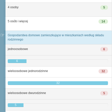
4 osoby
5
5 osób i więcej
14
Gospodarstwa domowe zamieszkujące w mieszkaniach według składu
rodzinnego
jednoosobowe
6
6
wieloosobowe jednorodzinne
32
32
wieloosobowe dwurodzinne
5
5