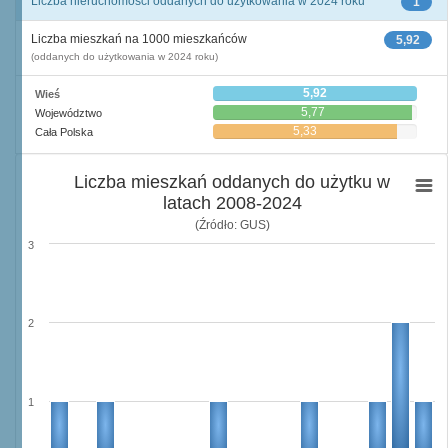
Liczba nieruchomości oddanych do użytkowania w 2024 roku
1
Liczba mieszkań na 1000 mieszkańców
5,92
(oddanych do użytkowania w 2024 roku)
5,92
Wieś
5,77
Województwo
5,33
Cała Polska
Liczba mieszkań oddanych do użytku w
latach 2008-2024
(Źródło: GUS)
3
2
1