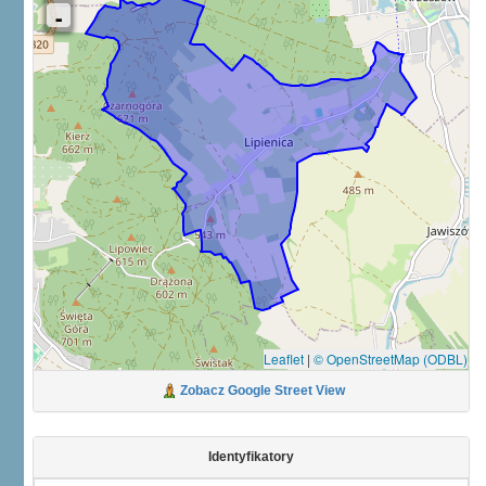
Leaflet
|
© OpenStreetMap (ODBL)
Zobacz Google Street View
Identyfikatory