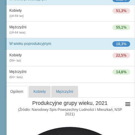
Kobiety
51,3%
(18-59 lat)
Mężczyźni
55,1%
(18-64 lata)
W wieku poprodukcyjnym
18,3%
Kobiety
22,5%
(59+ lat)
Mężczyźni
14,6%
(64+ lata)
Ogółem
Kobiety
Mężczyźni
Produkcyjne grupy wieku, 2021
(Źródło: Narodowy Spis Powszechny Ludności i Mieszkań, NSP
2021)