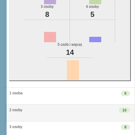
3 osoby
4 osoby
8
5
5 osób i więcej
14
1 osoba
6
2 osoby
10
3 osoby
8