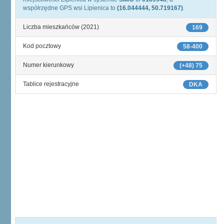
współrzędne GPS wsi Lipienica to
(16.044444, 50.719167)
.
Liczba mieszkańców (2021)
169
Kod pocztowy
58-400
Numer kierunkowy
(+48) 75
Tablice rejestracyjne
DKA