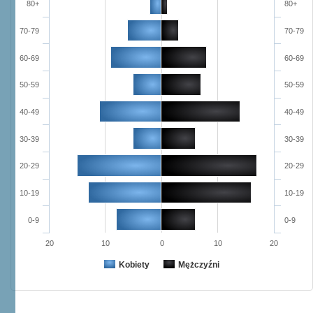
80+
80+
70-79
70-79
60-69
60-69
50-59
50-59
40-49
40-49
30-39
30-39
20-29
20-29
10-19
10-19
0-9
0-9
20
10
0
10
20
Kobiety
Mężczyźni