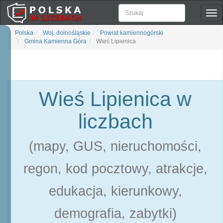
Pok
naw
Polska
Woj. dolnośląskie
Powiat kamiennogórski
Gmina Kamienna Góra
Wieś Lipienica
Wieś Lipienica w
liczbach
(mapy, GUS, nieruchomości,
regon, kod pocztowy, atrakcje,
edukacja, kierunkowy,
demografia, zabytki)