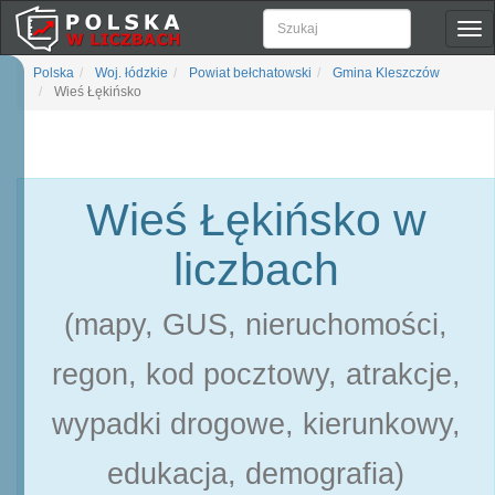
Pok
naw
Polska
Woj. łódzkie
Powiat bełchatowski
Gmina Kleszczów
Wieś Łękińsko
Wieś Łękińsko w
liczbach
(mapy, GUS, nieruchomości,
regon, kod pocztowy, atrakcje,
wypadki drogowe, kierunkowy,
edukacja, demografia)