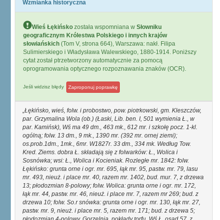
Wzmianka historyczna
Wieś Łękińsko
została wspomniana w
Słowniku
geograficznym Królestwa Polskiego i innych krajów
słowiańskich
(Tom V, strona 664), Warszawa: nakł. Filipa
Sulimierskiego i Władysława Walewskiego, 1880-1914. Poniższy
cytat został ptrzetworzony automatycznie za pomocą
oprogramowania optycznego rozpoznawania znaków (OCR).
Jeśli widzisz błędy
Zaproponuj poprawkę
Łękińsko, wieś, folw. i probostwo, pow. piotrkowski, gm. Kleszczów,
par. Grzymalina Wola (ob.) (Łaski, Lib. ben. I, 501 wymienia Ł., w
par. Kamińsk), Wś ma 49 dm., 463 mk., 612 mr. i szkołę pocz. 1-kl.
ogólną; folw. 13 dm., 9 mk., 1390 mr. (392 mr. ornej ziemi);
os.prob.1dm., 1mk., 6mr. W1827r. 33 dm., 334 mk. Według Tow.
Kred. Ziems. dobra Ł. składają się z folwarków: Ł., Wolica i
Sosnówka; wsi: Ł., Wolica i Kocieniak. Rozległe mr. 1842: folw.
Łękińsko: grunta orne i ogr. mr. 695, łąk mr. 95, pastw. mr. 79, lasu
mr. 493, nieuż. i place mr. 40, razem mr. 1402, bud. mur. 7, z drzewa
13; płodozmian 8-polowy; folw. Wolica: grunta orne i ogr. mr. 172,
łąk mr. 44, pastw. mr. 46, nieuż. i place mr. 7, razem mr 269; bud. z
drzewa 10; folw. So.r snówka: grunta orne i ogr. mr. 130, łąk mr. 27,
pastw. mr. 9, nieuż. i place mr. 5, razem mr. 171; bud. z drzewa 5;
płodozmian 4-polowy. Gorzelnia, pokłady torfu. Wś Ł. osad 57, z