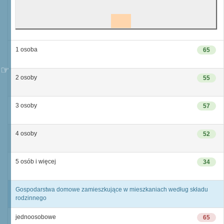
1 osoba
65
2 osoby
55
3 osoby
57
4 osoby
52
5 osób i więcej
34
Gospodarstwa domowe zamieszkujące w mieszkaniach według składu
rodzinnego
jednoosobowe
65