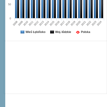
50
0
2008
2009
2010
2011
2012
2013
2014
2015
2016
2017
2018
2019
2020
2021
2022
2023
2024
Wieś Łękińsko
Woj. łódzkie
Polska