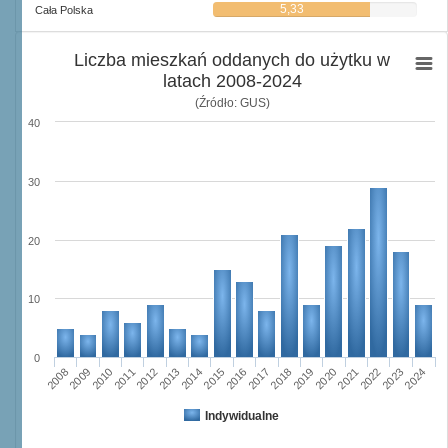
5,33
Cała Polska
Liczba mieszkań oddanych do użytku w
latach 2008-2024
(Źródło: GUS)
40
30
20
10
0
2023
2018
2008
2013
2020
2010
2015
2022
2012
2017
2024
2014
2019
2009
2016
2021
2011
Indywidualne