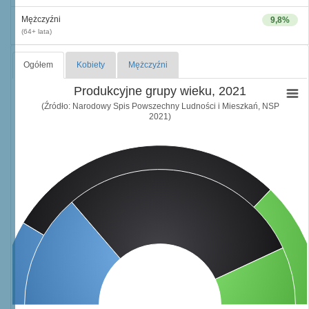
Mężczyźni
9,8%
(64+ lata)
Ogółem
Kobiety
Mężczyźni
Produkcyjne grupy wieku, 2021
(Źródło: Narodowy Spis Powszechny Ludności i Mieszkań, NSP
2021)