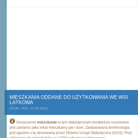
MIESZKANIA ODDANE DO UŻYTKOWANIA WE WSI
LATKOWA
(Źródło: GUS, 31.XII.2021)
Oznaczenie
mieszkanie
w tym statystycznym kontekście rozumiane
jest zarówno jako lokal mieszkalny jak i dom. Zastosowana terminologia
jest zgodna z tą stosowaną przez Główny Urząd Statystyczny (GUS). Przy