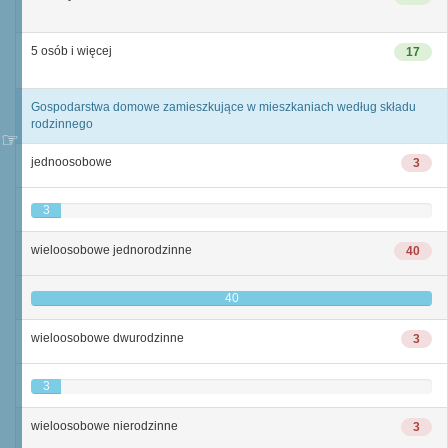
5 osób i więcej
17
Gospodarstwa domowe zamieszkujące w mieszkaniach według składu
rodzinnego
jednoosobowe
3
3
wieloosobowe jednorodzinne
40
40
wieloosobowe dwurodzinne
3
3
wieloosobowe nierodzinne
3