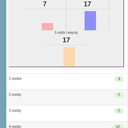
7
17
5 osób i więcej
17
1 osoba
3
2 osoby
7
3 osoby
7
4 osoby
17