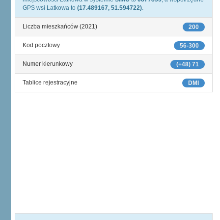
GPS wsi Latkowa to
(17.489167, 51.594722)
.
Liczba mieszkańców (2021)
200
Kod pocztowy
56-300
Numer kierunkowy
(+48) 71
Tablice rejestracyjne
DMI