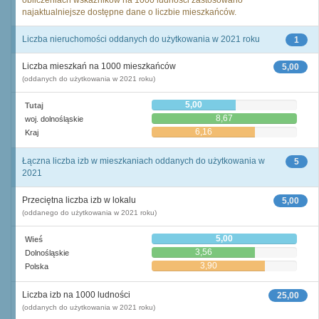
obliczeniach wskaźników na 1000 ludności zastosowano
najaktualniejsze dostępne dane o liczbie mieszkańców.
Liczba nieruchomości oddanych do użytkowania w 2021 roku
1
Liczba mieszkań na 1000 mieszkańców
5,00
(oddanych do użytkowania w 2021 roku)
5,00
Tutaj
8,67
woj. dolnośląskie
6,16
Kraj
Łączna liczba izb w mieszkaniach oddanych do użytkowania w
5
2021
Przeciętna liczba izb w lokalu
5,00
(oddanego do użytkowania w 2021 roku)
5,00
Wieś
3,56
Dolnośląskie
3,90
Polska
Liczba izb na 1000 ludności
25,00
(oddanych do użytkowania w 2021 roku)