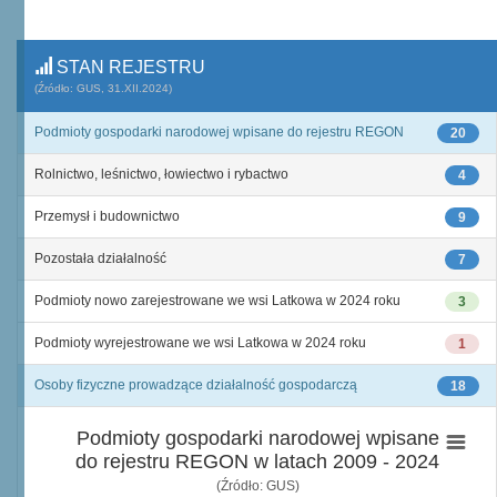
STAN REJESTRU
(Źródło: GUS, 31.XII.2024)
Podmioty gospodarki narodowej wpisane do rejestru REGON
20
Rolnictwo, leśnictwo, łowiectwo i rybactwo
4
Przemysł i budownictwo
9
Pozostała działalność
7
Podmioty nowo zarejestrowane we wsi Latkowa w 2024 roku
3
Podmioty wyrejestrowane we wsi Latkowa w 2024 roku
1
Osoby fizyczne prowadzące działalność gospodarczą
18
Podmioty gospodarki narodowej wpisane
do rejestru REGON w latach 2009 - 2024
(Źródło: GUS)