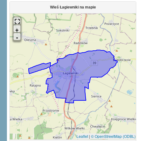
Wieś Łagiewniki na mapie
Leaflet
|
© OpenStreetMap (ODBL)