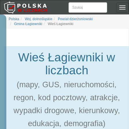
Pok
naw
Polska
Woj. dolnośląskie
Powiat dzierżoniowski
Gmina Łagiewniki
Wieś Łagiewniki
Wieś Łagiewniki w
liczbach
(mapy, GUS, nieruchomości,
regon, kod pocztowy, atrakcje,
wypadki drogowe, kierunkowy,
edukacja, demografia)