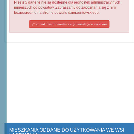
Niestety dane te nie są dostępne dla jednostek administracyjnych
mniejszych od powiatów. Zapraszamy do zapoznania się z nimi
bezpośrednio na stronie powiatu dzierżoniowskiego.
Powiat dzierżoniowski - ceny transakcyjne mieszkań
MIESZKANIA ODDANE DO UŻYTKOWANIA WE WSI