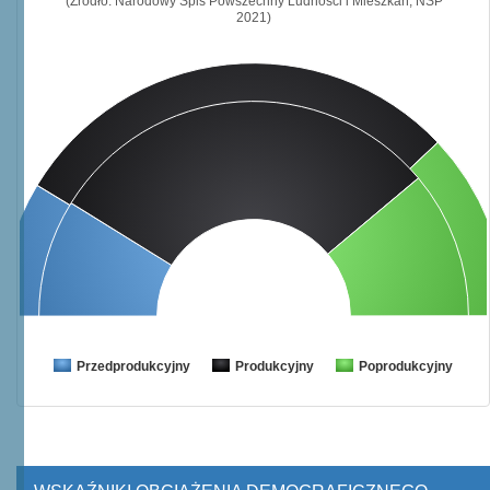
(Źródło: Narodowy Spis Powszechny Ludności i Mieszkań, NSP
2021)
Przedprodukcyjny
Produkcyjny
Poprodukcyjny