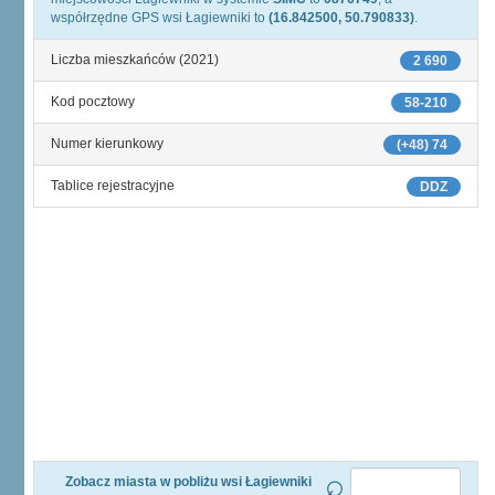
współrzędne GPS wsi Łagiewniki to
(16.842500, 50.790833)
.
Liczba mieszkańców (2021)
2 690
Kod pocztowy
58-210
Numer kierunkowy
(+48) 74
Tablice rejestracyjne
DDZ
Zobacz miasta w pobliżu wsi Łagiewniki