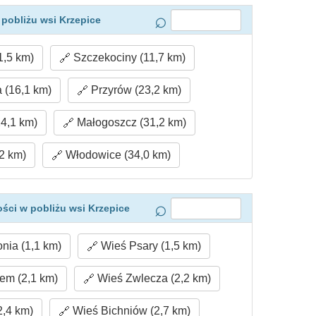
pobliżu wsi Krzepice
1,5 km)
Szczekociny (11,7 km)
(16,1 km)
Przyrów (23,2 km)
4,1 km)
Małogoszcz (31,2 km)
,2 km)
Włodowice (34,0 km)
ści w pobliżu wsi Krzepice
nia (1,1 km)
Wieś Psary (1,5 km)
em (2,1 km)
Wieś Zwlecza (2,2 km)
2,4 km)
Wieś Bichniów (2,7 km)