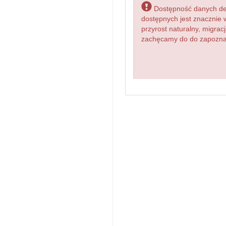
Dostępność danych dem
dostępnych jest znacznie 
przyrost naturalny, migr
zachęcamy do do zapoznan