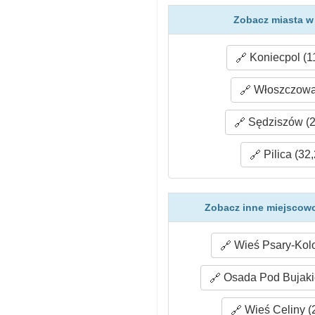
Zobacz miasta w 
Koniecpol (1
Włoszczowa 
Sędziszów (2
Pilica (32
Zobacz inne miejscowo
Wieś Psary-Kolo
Osada Pod Bujaki
Wieś Celiny (