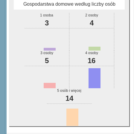
Gospodarstwa domowe według liczby osób
1 osoba
2 osoby
3
4
3 osoby
4 osoby
5
16
5 osób i więcej
14