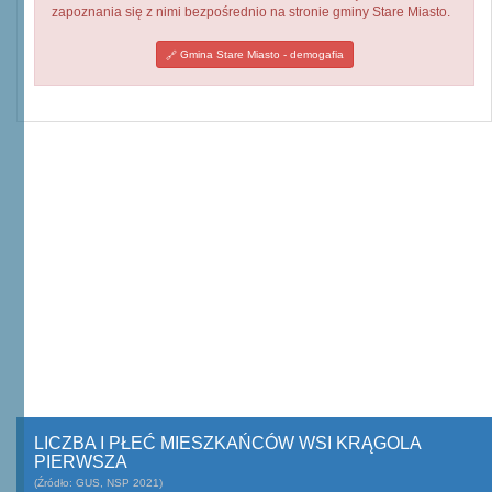
zapoznania się z nimi bezpośrednio na stronie gminy Stare Miasto.
Gmina Stare Miasto - demogafia
LICZBA I PŁEĆ MIESZKAŃCÓW WSI KRĄGOLA
PIERWSZA
(Źródło: GUS, NSP 2021)