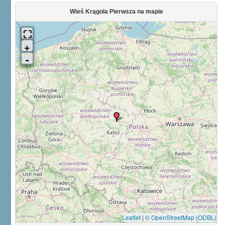
Wieś Krągola Pierwsza na mapie
Leaflet
|
© OpenStreetMap (ODBL)