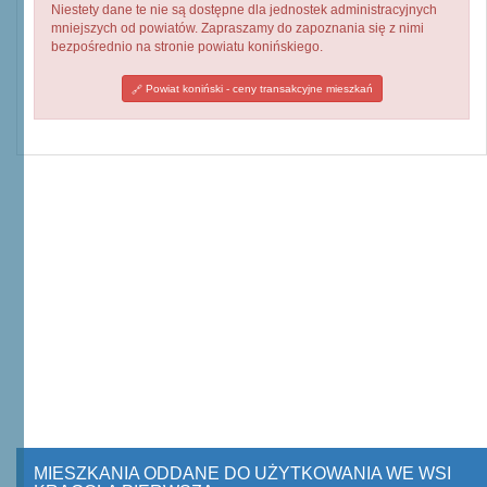
Niestety dane te nie są dostępne dla jednostek administracyjnych
mniejszych od powiatów. Zapraszamy do zapoznania się z nimi
bezpośrednio na stronie powiatu konińskiego.
Powiat koniński - ceny transakcyjne mieszkań
MIESZKANIA ODDANE DO UŻYTKOWANIA WE WSI