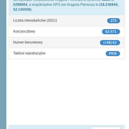
0296064
, a współrzędne GPS wsi Krągola Pierwsza to
(18.236944,
52.145556)
.
Liczba mieszkańców (2021)
275
Kod pocztowy
62-571
Numer kierunkowy
(+48) 63
Tablice rejestracyjne
PKN