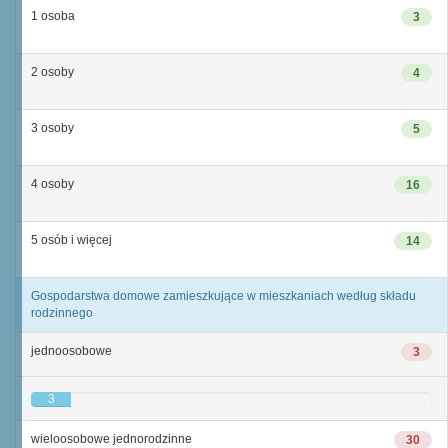
1 osoba
3
2 osoby
4
3 osoby
5
4 osoby
16
5 osób i więcej
14
Gospodarstwa domowe zamieszkujące w mieszkaniach według składu
rodzinnego
jednoosobowe
3
3
wieloosobowe jednorodzinne
30