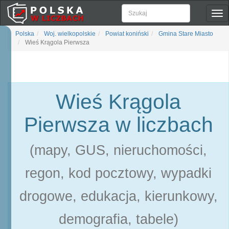
Pok
naw
Polska
Woj. wielkopolskie
Powiat koniński
Gmina Stare Miasto
Wieś Krągola Pierwsza
Wieś Krągola
Pierwsza w liczbach
(mapy, GUS, nieruchomości,
regon, kod pocztowy, wypadki
drogowe, edukacja, kierunkowy,
demografia, tabele)