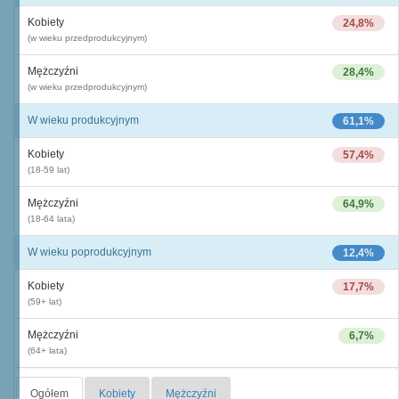
Kobiety
24,8%
(w wieku przedprodukcyjnym)
Mężczyźni
28,4%
(w wieku przedprodukcyjnym)
W wieku produkcyjnym
61,1%
Kobiety
57,4%
(18-59 lat)
Mężczyźni
64,9%
(18-64 lata)
W wieku poprodukcyjnym
12,4%
Kobiety
17,7%
(59+ lat)
Mężczyźni
6,7%
(64+ lata)
Ogółem
Kobiety
Mężczyźni