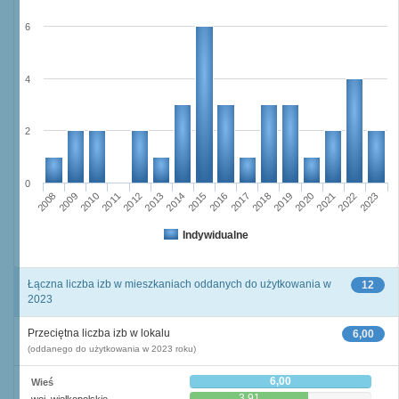
6
4
2
0
2008
2009
2010
2011
2012
2013
2014
2015
2016
2017
2018
2019
2020
2021
2022
2023
Indywidualne
Łączna liczba izb w mieszkaniach oddanych do użytkowania w
12
2023
Przeciętna liczba izb w lokalu
6,00
(oddanego do użytkowania w 2023 roku)
6,00
Wieś
3,91