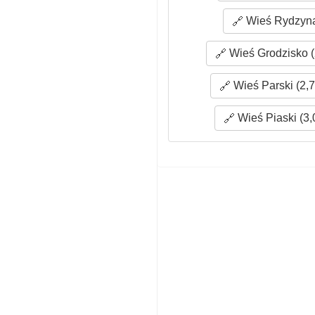
Wieś Rydzyna
Wieś Grodzisko (
Wieś Parski (2,7
Wieś Piaski (3,