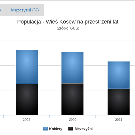
)
Mężczyźni (%)
Populacja - Wieś Kosew na przestrzeni lat
(Źródło: GUS)
2002
2009
2011
Kobiety
Mężczyźni