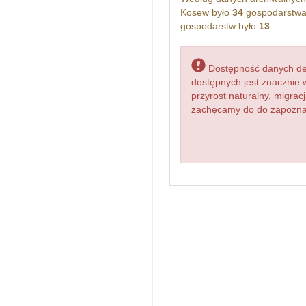
Kosew było
34
gospodarstwa
gospodarstw było
13
.
Dostępność danych dem
dostępnych jest znacznie 
przyrost naturalny, migr
zachęcamy do do zapoznani