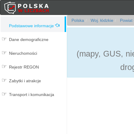
Polska
Woj. łódzkie
Powiat 
Podstawowe informacje
Dane demograficzne
(mapy, GUS, nie
Nieruchomości
dro
Rejestr REGON
Zabytki i atrakcje
Transport i komunikacja