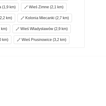
 (1,9 km)
Wieś Zimne (2,1 km)
2,2 km)
Kolonia Miecanki (2,7 km)
 km)
Wieś Władysławów (2,9 km)
0 km)
Wieś Prusinowice (3,2 km)