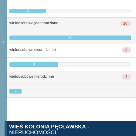
6
wieloosobowe jednorodzinne
20
20
wieloosobowe dwurodzinne
8
8
wieloosobowe nierodzinne
2
2
WIEŚ KOLONIA PĘCŁAWSKA
-
NIERUCHOMOŚCI