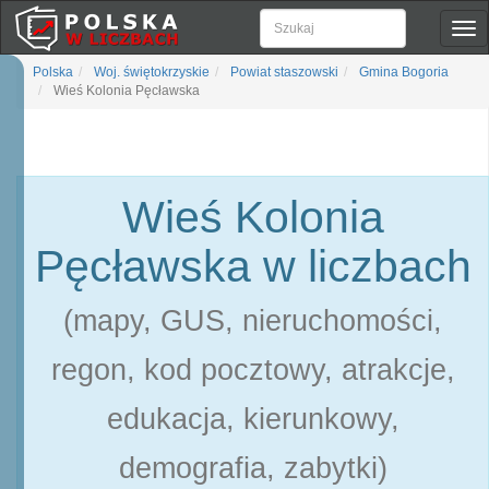
Pok
naw
Polska
Woj. świętokrzyskie
Powiat staszowski
Gmina Bogoria
Wieś Kolonia Pęcławska
Wieś Kolonia
Pęcławska w liczbach
(mapy, GUS, nieruchomości,
regon, kod pocztowy, atrakcje,
edukacja, kierunkowy,
demografia, zabytki)