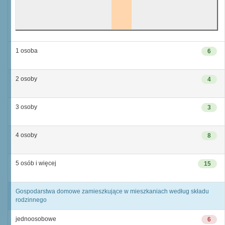
1 osoba
6
2 osoby
4
3 osoby
3
4 osoby
8
5 osób i więcej
15
Gospodarstwa domowe zamieszkujące w mieszkaniach według składu
rodzinnego
jednoosobowe
6