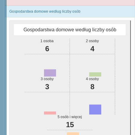
Gospodarstwa domowe według liczby osób
Gospodarstwa domowe według liczby osób
1 osoba
2 osoby
6
4
3 osoby
4 osoby
3
8
5 osób i więcej
15