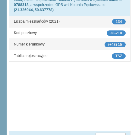
0788318
, a współrzędne GPS wsi Kolonia Pęcławska to
(21.326944, 50.637778)
.
Liczba mieszkańców (2021)
134
Kod pocztowy
28-210
Numer kierunkowy
(+48) 15
Tablice rejestracyjne
TSZ