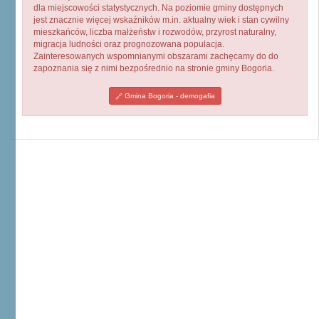
dla miejscowości statystycznych. Na poziomie gminy dostępnych
jest znacznie więcej wskaźników m.in. aktualny wiek i stan cywilny
mieszkańców, liczba małżeństw i rozwodów, przyrost naturalny,
migracja ludności oraz prognozowana populacja.
Zainteresowanych wspomnianymi obszarami zachęcamy do do
zapoznania się z nimi bezpośrednio na stronie gminy Bogoria.
Gmina Bogoria - demogafia