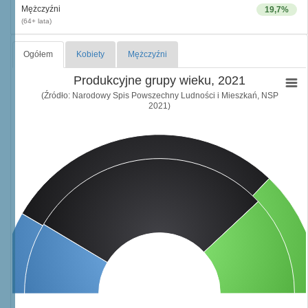
Mężczyźni
19,7%
(64+ lata)
Ogółem
Kobiety
Mężczyźni
Produkcyjne grupy wieku, 2021
(Źródło: Narodowy Spis Powszechny Ludności i Mieszkań, NSP
2021)