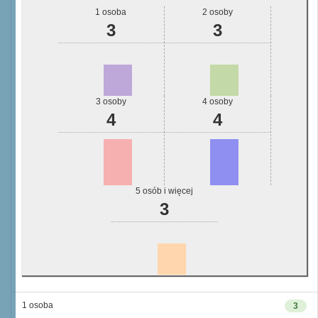
1 osoba
2 osoby
3
3
3 osoby
4 osoby
4
4
5 osób i więcej
3
1 osoba
3