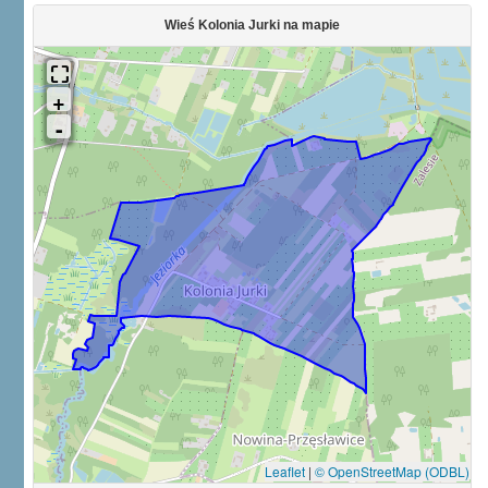
Wieś Kolonia Jurki na mapie
Leaflet
|
© OpenStreetMap (ODBL)