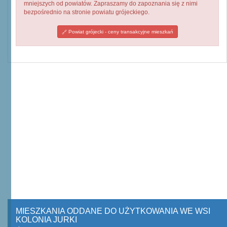
mniejszych od powiatów. Zapraszamy do zapoznania się z nimi
bezpośrednio na stronie powiatu grójeckiego.
Powiat grójecki - ceny transakcyjne mieszkań
MIESZKANIA ODDANE DO UŻYTKOWANIA WE WSI
KOLONIA JURKI