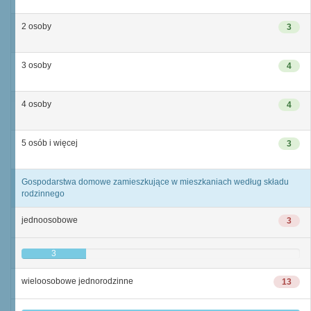
2 osoby
3
3 osoby
4
4 osoby
4
5 osób i więcej
3
Gospodarstwa domowe zamieszkujące w mieszkaniach według składu
rodzinnego
jednoosobowe
3
3
wieloosobowe jednorodzinne
13