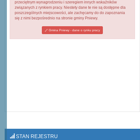
przeciętnym wynagrodzeniu i szeregiem innych wskaźników
związanych z rynkiem pracy. Niestety dane te nie są dostępne dla
poszczególnych miejscowości, ale zachęcamy do do zapoznania
się z nimi bezpośrednio na stronie gminy Pniewy.
Gmina Pniewy - dane o rynku pracy
STAN REJESTRU