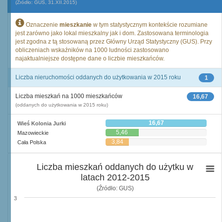
(Źródło: GUS, 31.XII.2015)
Oznaczenie
mieszkanie
w tym statystycznym kontekście rozumiane
jest zarówno jako lokal mieszkalny jak i dom. Zastosowana terminologia
jest zgodna z tą stosowaną przez Główny Urząd Statystyczny (GUS). Przy
obliczeniach wskaźników na 1000 ludności zastosowano
najaktualniejsze dostępne dane o liczbie mieszkańców.
Liczba nieruchomości oddanych do użytkowania w 2015 roku
1
Liczba mieszkań na 1000 mieszkańców
16,67
(oddanych do użytkowania w 2015 roku)
16,67
Wieś Kolonia Jurki
5,46
Mazowieckie
3,84
Cała Polska
Liczba mieszkań oddanych do użytku w
latach 2012-2015
(Źródło: GUS)
3