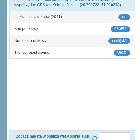
współrzędne GPS wsi Kolonia Jurki to
(20.799722, 51.910278)
.
Liczba mieszkańców (2021)
60
Kod pocztowy
05-652
Numer kierunkowy
(+48) 48
Tablice rejestracyjne
WGR
Zobacz miasta w pobliżu wsi Kolonia Jurki