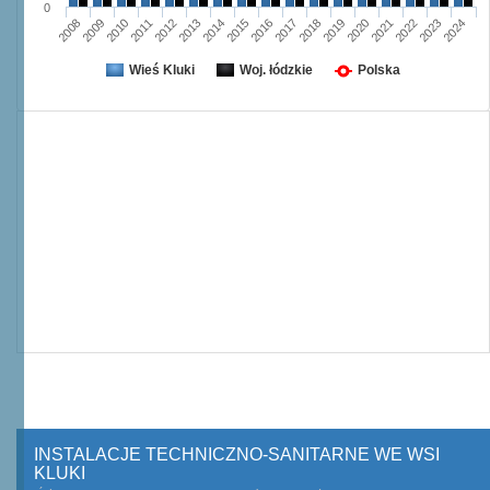
0
2008
2009
2010
2011
2012
2013
2014
2015
2016
2017
2018
2019
2020
2021
2022
2023
2024
Wieś Kluki
Woj. łódzkie
Polska
INSTALACJE TECHNICZNO-SANITARNE WE WSI
KLUKI