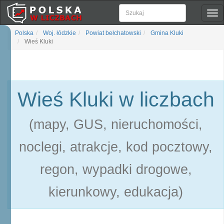
Pok
naw
Polska
Woj. łódzkie
Powiat bełchatowski
Gmina Kluki
Wieś Kluki
Wieś Kluki w liczbach
(mapy, GUS, nieruchomości,
noclegi, atrakcje, kod pocztowy,
regon, wypadki drogowe,
kierunkowy, edukacja)