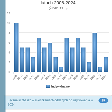
latach 2008-2024
(Źródło: GUS)
12
10
8
6
4
2
0
2023
2018
2008
2013
2020
2010
2015
2022
2012
2017
2024
2014
2019
2009
2016
2021
2011
Indywidualne
Łączna liczba izb w mieszkaniach oddanych do użytkowania w
19
2024