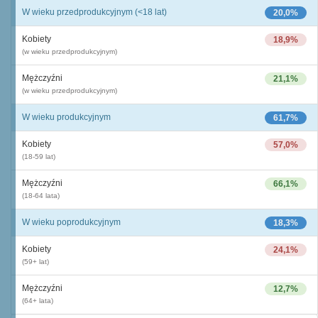
W wieku przedprodukcyjnym (<18 lat)
20,0%
Kobiety
18,9%
(w wieku przedprodukcyjnym)
Mężczyźni
21,1%
(w wieku przedprodukcyjnym)
W wieku produkcyjnym
61,7%
Kobiety
57,0%
(18-59 lat)
Mężczyźni
66,1%
(18-64 lata)
W wieku poprodukcyjnym
18,3%
Kobiety
24,1%
(59+ lat)
Mężczyźni
12,7%
(64+ lata)