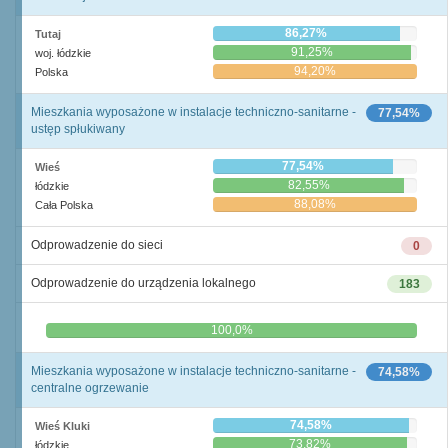
86,27%
Tutaj
91,25%
woj. łódzkie
94,20%
Polska
Mieszkania wyposażone w instalacje techniczno-sanitarne -
77,54%
ustęp spłukiwany
77,54%
Wieś
82,55%
łódzkie
88,08%
Cała Polska
Odprowadzenie do sieci
0
Odprowadzenie do urządzenia lokalnego
183
0,0%
100,0%
Mieszkania wyposażone w instalacje techniczno-sanitarne -
74,58%
centralne ogrzewanie
74,58%
Wieś Kluki
73,82%
łódzkie