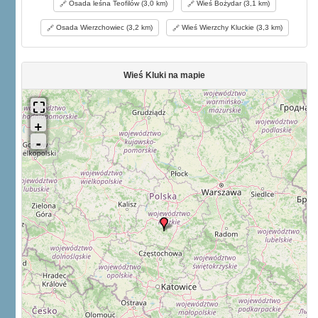
Osada leśna Teofilów (3,0 km)
Wieś Bożydar (3,1 km)
Osada Wierzchowiec (3,2 km)
Wieś Wierzchy Kluckie (3,3 km)
Wieś Kluki na mapie