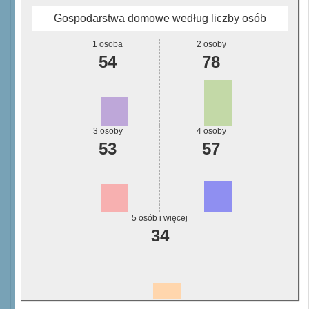
Gospodarstwa domowe według liczby osób
1 osoba
2 osoby
54
78
3 osoby
4 osoby
53
57
5 osób i więcej
34