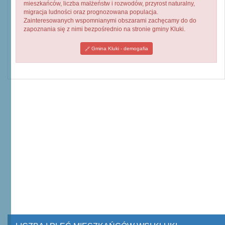
mieszkańców, liczba małżeństw i rozwodów, przyrost naturalny,
migracja ludności oraz prognozowana populacja.
Zainteresowanych wspomnianymi obszarami zachęcamy do do
zapoznania się z nimi bezpośrednio na stronie gminy Kluki.
Gmina Kluki - demogafia