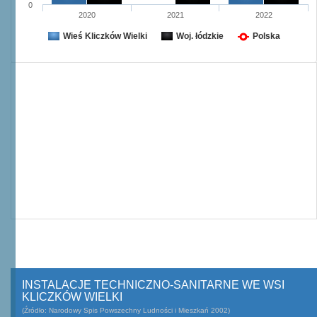
0
2020
2021
2022
Wieś Kliczków Wielki
Woj. łódzkie
Polska
INSTALACJE TECHNICZNO-SANITARNE WE WSI
KLICZKÓW WIELKI
(Źródło: Narodowy Spis Powszechny Ludności i Mieszkań 2002)