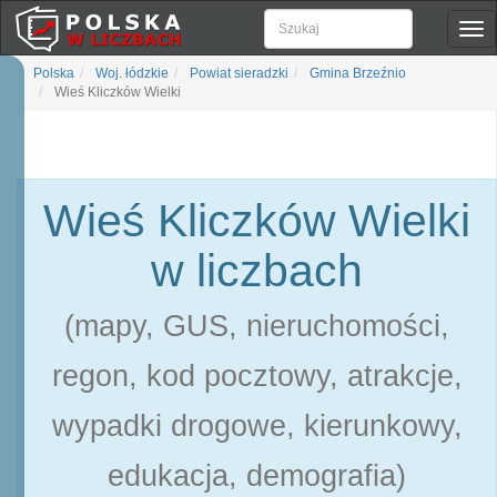
Pok
naw
Polska
Woj. łódzkie
Powiat sieradzki
Gmina Brzeźnio
Wieś Kliczków Wielki
Wieś Kliczków Wielki
w liczbach
(mapy, GUS, nieruchomości,
regon, kod pocztowy, atrakcje,
wypadki drogowe, kierunkowy,
edukacja, demografia)