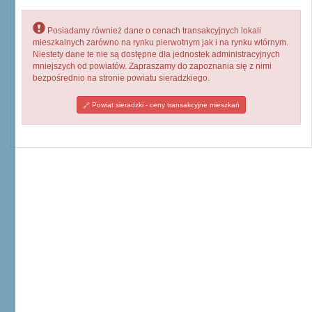
Posiadamy również dane o cenach transakcyjnych lokali
mieszkalnych zarówno na rynku pierwotnym jak i na rynku wtórnym.
Niestety dane te nie są dostępne dla jednostek administracyjnych
mniejszych od powiatów. Zapraszamy do zapoznania się z nimi
bezpośrednio na stronie powiatu sieradzkiego.
Powiat sieradzki - ceny transakcyjne mieszkań