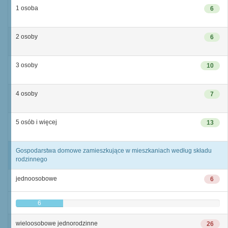
1 osoba
6
2 osoby
6
3 osoby
10
4 osoby
7
5 osób i więcej
13
Gospodarstwa domowe zamieszkujące w mieszkaniach według składu
rodzinnego
jednoosobowe
6
6
wieloosobowe jednorodzinne
26