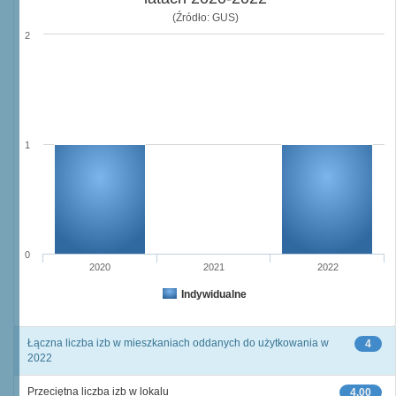
(Źródło: GUS)
2
1
0
2020
2021
2022
Indywidualne
Łączna liczba izb w mieszkaniach oddanych do użytkowania w
4
2022
Przeciętna liczba izb w lokalu
4,00