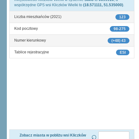
współrzędne GPS wsi Kliczków Wielki to
(18.571111, 51.535000)
.
Liczba mieszkańców (2021)
123
Kod pocztowy
98-275
Numer kierunkowy
(+48) 43
Tablice rejestracyjne
ESI
Zobacz miasta w pobliżu wsi Kliczków