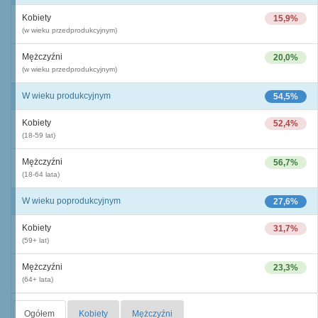
Kobiety
15,9%
(w wieku przedprodukcyjnym)
Mężczyźni
20,0%
(w wieku przedprodukcyjnym)
W wieku produkcyjnym
54,5%
Kobiety
52,4%
(18-59 lat)
Mężczyźni
56,7%
(18-64 lata)
W wieku poprodukcyjnym
27,6%
Kobiety
31,7%
(59+ lat)
Mężczyźni
23,3%
(64+ lata)
Ogółem
Kobiety
Mężczyźni