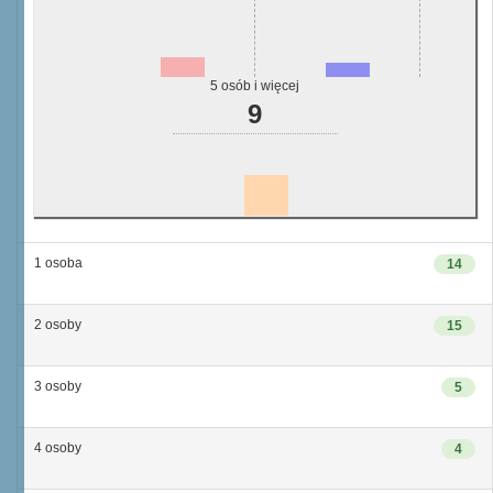
5 osób i więcej
9
1 osoba
14
2 osoby
15
3 osoby
5
4 osoby
4