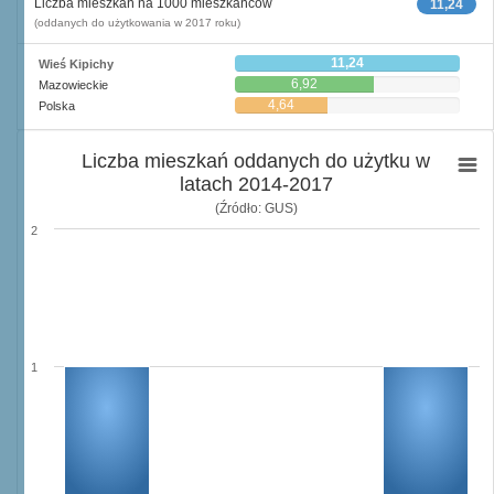
Liczba mieszkań na 1000 mieszkańców
11,24
(oddanych do użytkowania w 2017 roku)
11,24
Wieś Kipichy
6,92
Mazowieckie
4,64
Polska
Liczba mieszkań oddanych do użytku w
latach 2014-2017
(Źródło: GUS)
2
1