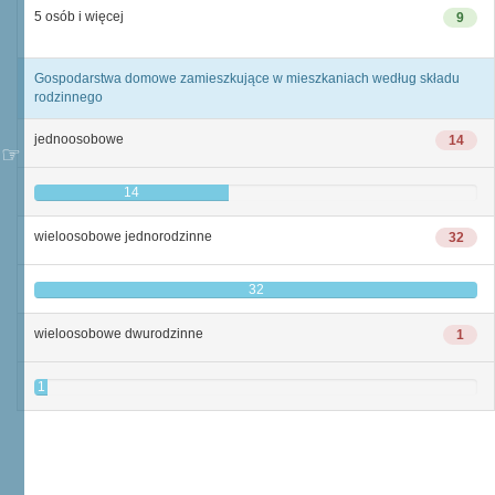
5 osób i więcej
9
Gospodarstwa domowe zamieszkujące w mieszkaniach według składu
rodzinnego
jednoosobowe
14
14
wieloosobowe jednorodzinne
32
32
wieloosobowe dwurodzinne
1
1