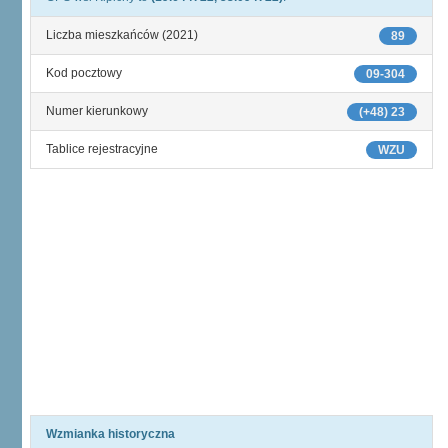
Liczba mieszkańców (2021)
89
Kod pocztowy
09-304
Numer kierunkowy
(+48) 23
Tablice rejestracyjne
WZU
Wzmianka historyczna