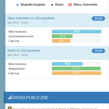
Wypadki drogowe
Ranni
Ofiary śmiertelne
Ofiary śmiertelne na 100 wypadków
25,00
(lata 2010 - 2024)
25,0
Wieś Karkowo
10,4
Zachodniopomorskie
9,4
Cały kraj
Ranni na 100 wypadków
75,00
(lata 2010 - 2024)
75,0
Wieś Karkowo
117,7
Województwo
120,1
Cały kraj
DROGI PUBLICZNE