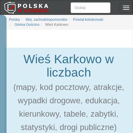
Pok
naw
Polska
Woj. zachodniopomorskie
Powiat kołobrzeski
Gmina Gościno
Wieś Karkowo
Wieś Karkowo w
liczbach
(mapy, kod pocztowy, atrakcje,
wypadki drogowe, edukacja,
kierunkowy, tabele, zabytki,
statystyki, drogi publiczne)