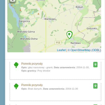
Leaflet
|
© OpenStreetMap (ODBL)
Pomnik przyrody
Opis:
głaz narzutowy - granit,
Data ustanowienia:
2004-11-30,
Opis granicy:
Przy drodze
Pomnik przyrody
Opis:
Brak danych,
Data ustanowienia:
2004-11-30