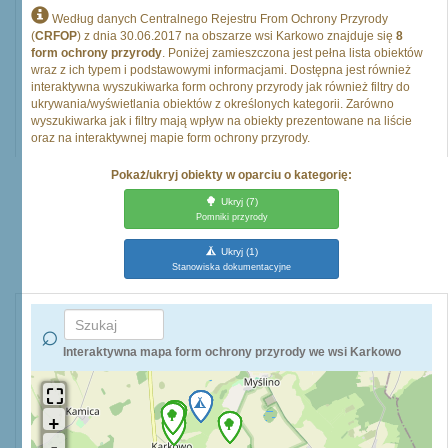
Według danych Centralnego Rejestru From Ochrony Przyrody
(
CRFOP
) z dnia 30.06.2017 na obszarze wsi Karkowo znajduje się
8
form ochrony przyrody
. Poniżej zamieszczona jest pełna lista obiektów
wraz z ich typem i podstawowymi informacjami. Dostępna jest również
interaktywna wyszukiwarka form ochrony przyrody jak również filtry do
ukrywania/wyświetlania obiektów z określonych kategorii. Zarówno
wyszukiwarka jak i filtry mają wpływ na obiekty prezentowane na liście
oraz na interaktywnej mapie form ochrony przyrody.
Pokaż/ukryj obiekty w oparciu o kategorię:
Ukryj
(7)
Pomniki przyrody
Ukryj
(1)
Stanowiska dokumentacyjne
Interaktywna mapa form ochrony przyrody we wsi Karkowo