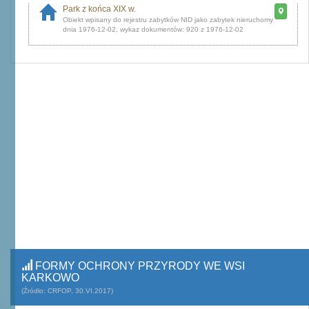
Park z końca XIX w.
dnia 1976-12-02, wykaz dokumentów: 920 z 1976-12-02
FORMY OCHRONY PRZYRODY WE WSI
KARKOWO
(Źródło: CRFOP, 30.VI.2017)