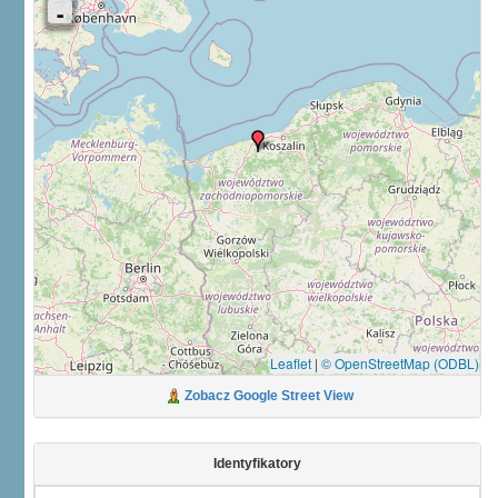
Leaflet
|
© OpenStreetMap (ODBL)
Zobacz Google Street View
Identyfikatory