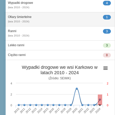
Wypadki drogowe
4
(lata 2010 - 2024)
Ofiary śmiertelne
1
(lata 2010 - 2024)
Ranni
3
(lata 2010 - 2024)
Lekko ranni
3
Ciężko ranni
0
Wypadki drogowe we wsi Karkowo w
latach 2010 - 2024
(Źródło: SEWiK)
4
2
2
1
0
0
2010
2015
2020
2013
2018
2023
2011
2016
2021
2014
2019
2024
2012
2017
2022