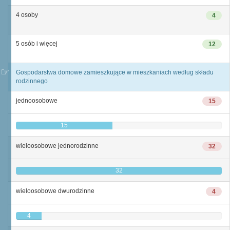
4 osoby
4
5 osób i więcej
12
Gospodarstwa domowe zamieszkujące w mieszkaniach według składu
rodzinnego
jednoosobowe
15
15
wieloosobowe jednorodzinne
32
32
wieloosobowe dwurodzinne
4
4