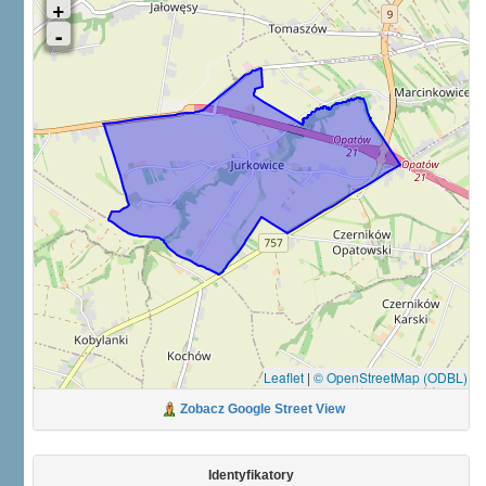
Leaflet
|
© OpenStreetMap (ODBL)
Zobacz Google Street View
Identyfikatory