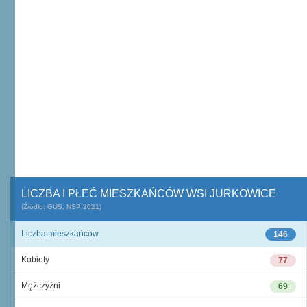
LICZBA I PŁEĆ MIESZKAŃCÓW WSI JURKOWICE
(Źródło: GUS, NSP 2021)
Liczba mieszkańców
146
Kobiety
77
Mężczyźni
69