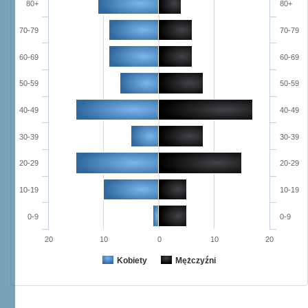
80+
80+
70-79
70-79
60-69
60-69
50-59
50-59
40-49
40-49
30-39
30-39
20-29
20-29
10-19
10-19
0-9
0-9
20
10
0
10
20
Kobiety
Mężczyźni