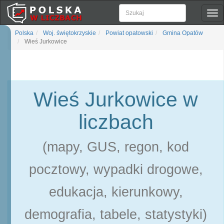
Pok
naw
Polska
Woj. świętokrzyskie
Powiat opatowski
Gmina Opatów
Wieś Jurkowice
Wieś Jurkowice w
liczbach
(mapy, GUS, regon, kod
pocztowy, wypadki drogowe,
edukacja, kierunkowy,
demografia, tabele, statystyki)