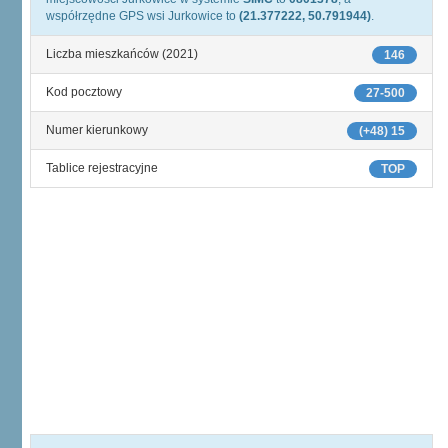
współrzędne GPS wsi Jurkowice to
(21.377222, 50.791944)
.
Liczba mieszkańców (2021)
146
Kod pocztowy
27-500
Numer kierunkowy
(+48) 15
Tablice rejestracyjne
TOP