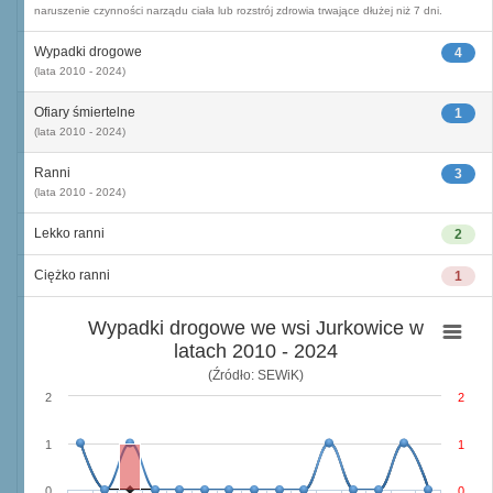
naruszenie czynności narządu ciała lub rozstrój zdrowia trwające dłużej niż 7 dni.
Wypadki drogowe
4
(lata 2010 - 2024)
Ofiary śmiertelne
1
(lata 2010 - 2024)
Ranni
3
(lata 2010 - 2024)
Lekko ranni
2
Ciężko ranni
1
Wypadki drogowe we wsi Jurkowice w
latach 2010 - 2024
(Źródło: SEWiK)
2
2
1
1
0
0