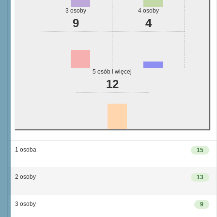
3 osoby
4 osoby
9
4
5 osób i więcej
12
1 osoba
15
2 osoby
13
3 osoby
9