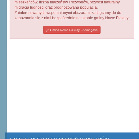
mieszkańców, liczba małżeństw i rozwodów, przyrost naturalny,
migracja ludności oraz prognozowana populacja.
Zainteresowanych wspomnianymi obszarami zachęcamy do do
zapoznania się z nimi bezpośrednio na stronie gminy Nowe Piekuty.
Gmina Nowe Piekuty - demogafia