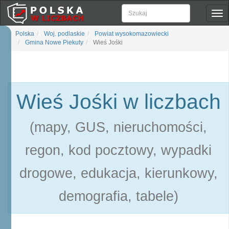
Pok
naw
Polska
Woj. podlaskie
Powiat wysokomazowiecki
Gmina Nowe Piekuty
Wieś Jośki
Wieś Jośki w liczbach
(mapy, GUS, nieruchomości,
regon, kod pocztowy, wypadki
drogowe, edukacja, kierunkowy,
demografia, tabele)