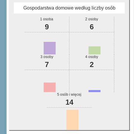
Gospodarstwa domowe według liczby osób
1 osoba
2 osoby
9
6
3 osoby
4 osoby
7
2
5 osób i więcej
14