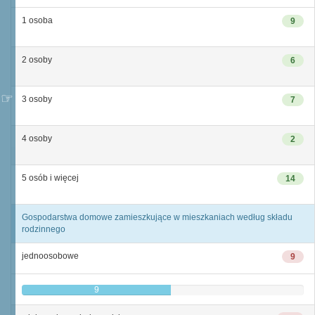
1 osoba
9
2 osoby
6
3 osoby
7
4 osoby
2
5 osób i więcej
14
Gospodarstwa domowe zamieszkujące w mieszkaniach według składu
rodzinnego
jednoosobowe
9
9