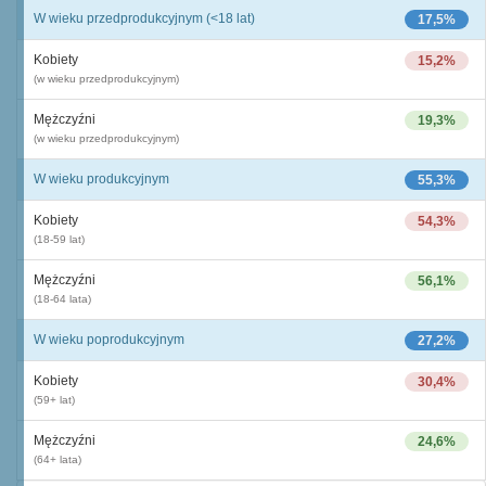
W wieku przedprodukcyjnym (<18 lat)
17,5%
Kobiety
15,2%
(w wieku przedprodukcyjnym)
Mężczyźni
19,3%
(w wieku przedprodukcyjnym)
W wieku produkcyjnym
55,3%
Kobiety
54,3%
(18-59 lat)
Mężczyźni
56,1%
(18-64 lata)
W wieku poprodukcyjnym
27,2%
Kobiety
30,4%
(59+ lat)
Mężczyźni
24,6%
(64+ lata)