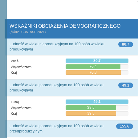
WSKAŹNIKI OBCIĄŻENIA DEMOGRAFICZNEGO
(Źródło: GUS, NSP 2021)
Ludność w wieku nieprodukcyjnym na 100 osób w wieku
80,7
produkcyjnym
80,7
Wieś
70,4
Województwo
70,8
Kraj
Ludność w wieku poprodukcyjnym na 100 osób w wieku
49,1
produkcyjnym
49,1
Tutaj
39,5
Województwo
39,5
Kraj
Ludność w wieku poprodukcyjnym na 100 osób w wieku
155,6
przedprodukcyjnym