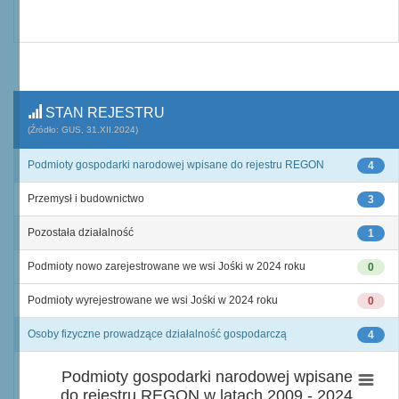
STAN REJESTRU
(Źródło: GUS, 31.XII.2024)
Podmioty gospodarki narodowej wpisane do rejestru REGON
4
Przemysł i budownictwo
3
Pozostała działalność
1
Podmioty nowo zarejestrowane we wsi Jośki w 2024 roku
0
Podmioty wyrejestrowane we wsi Jośki w 2024 roku
0
Osoby fizyczne prowadzące działalność gospodarczą
4
Podmioty gospodarki narodowej wpisane
do rejestru REGON w latach 2009 - 2024