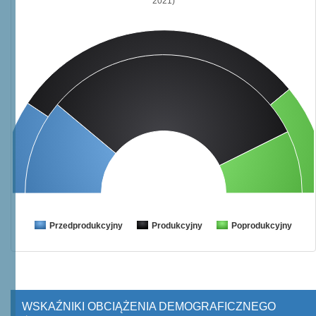
2021)
Przedprodukcyjny
Produkcyjny
Poprodukcyjny
WSKAŹNIKI OBCIĄŻENIA DEMOGRAFICZNEGO