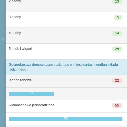
2 osoby
13
3 osoby
5
4 osoby
14
5 osób i więcej
29
Gospodarstwa domowe zamieszkujące w mieszkaniach według składu
rodzinnego
jednoosobowe
22
22
wieloosobowe jednorodzinne
55
55