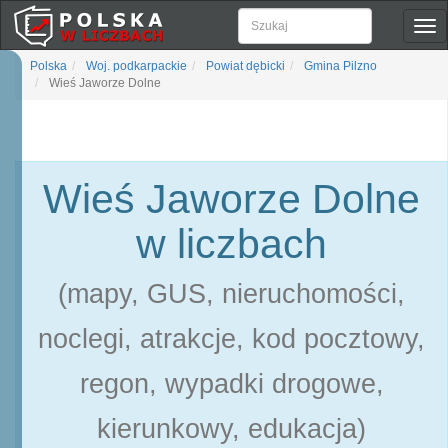
Pok
naw
Polska
Woj. podkarpackie
Powiat dębicki
Gmina Pilzno
Wieś Jaworze Dolne
Wieś Jaworze Dolne
w liczbach
(mapy, GUS, nieruchomości,
noclegi, atrakcje, kod pocztowy,
regon, wypadki drogowe,
kierunkowy, edukacja)