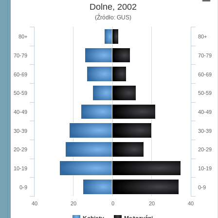
Dolne, 2002
(Źródło: GUS)
80+
80+
70-79
70-79
60-69
60-69
50-59
50-59
40-49
40-49
30-39
30-39
20-29
20-29
10-19
10-19
0-9
0-9
40
20
0
20
40