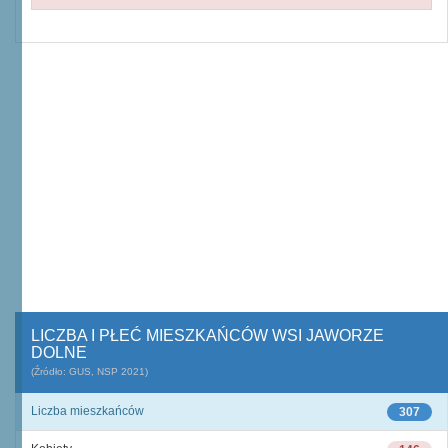
LICZBA I PŁEĆ MIESZKAŃCÓW WSI JAWORZE
DOLNE
(Źródło: GUS, NSP 2021)
Liczba mieszkańców
307