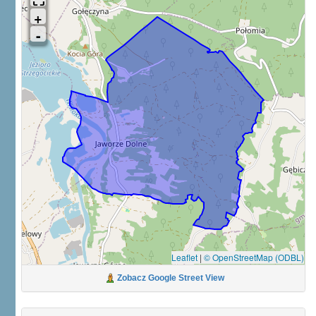
Leaflet
|
© OpenStreetMap (ODBL)
Zobacz Google Street View