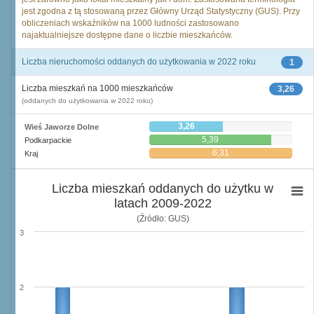
jest zgodna z tą stosowaną przez Główny Urząd Statystyczny (GUS). Przy
obliczeniach wskaźników na 1000 ludności zastosowano
najaktualniejsze dostępne dane o liczbie mieszkańców.
Liczba nieruchomości oddanych do użytkowania w 2022 roku
1
Liczba mieszkań na 1000 mieszkańców
3,26
(oddanych do użytkowania w 2022 roku)
3,26
Wieś Jaworze Dolne
5,39
Podkarpackie
6,31
Kraj
Liczba mieszkań oddanych do użytku w
latach 2009-2022
(Źródło: GUS)
3
2