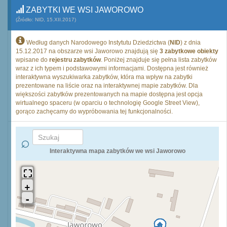
ZABYTKI WE WSI JAWOROWO
(Źródło: NID, 15.XII.2017)
Według danych Narodowego Instytutu Dziedzictwa (
NID
) z dnia
15.12.2017 na obszarze wsi Jaworowo znajdują się
3 zabytkowe obiekty
wpisane do
rejestru zabytków
. Poniżej znajduje się pełna lista zabytków
wraz z ich typem i podstawowymi informacjami. Dostępna jest również
interaktywna wyszukiwarka zabytków, która ma wpływ na zabytki
prezentowane na liście oraz na interaktywnej mapie zabytków. Dla
większości zabytków prezentowanych na mapie dostępna jest opcja
wirtualnego spaceru (w oparciu o technologię Google Street View),
gorąco zachęcamy do wypróbowania tej funkcjonalności.
Interaktywna mapa zabytków we wsi Jaworowo