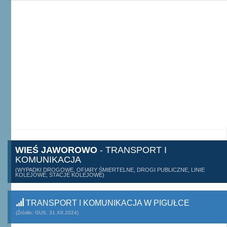
WIEŚ JAWOROWO
- TRANSPORT I
KOMUNIKACJA
(WYPADKI DROGOWE, OFIARY ŚMIERTELNE, DROGI PUBLICZNE, LINIE
KOLEJOWE, STACJE KOLEJOWE)
TRANSPORT I KOMUNIKACJA W PIGUŁCE
(Źródło: GUS, 31.XII.2024)