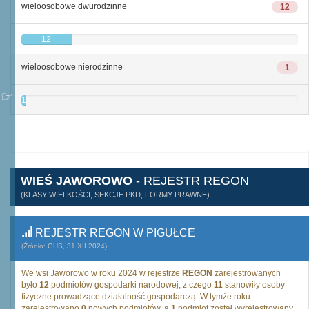
wieloosobowe dwurodzinne
12
12
wieloosobowe nierodzinne
1
1
WIEŚ JAWOROWO
- REJESTR REGON
(KLASY WIELKOŚCI, SEKCJE PKD, FORMY PRAWNE)
REJESTR REGON W PIGUŁCE
(Źródło: GUS, 31.XII.2024)
We wsi Jaworowo w roku 2024 w rejestrze
REGON
zarejestrowanych
było
12
podmiotów gospodarki narodowej, z czego
11
stanowiły osoby
fizyczne prowadzące działalność gospodarczą. W tymże roku
zarejestrowano
0
nowych podmiotów, a
1
podmiot został wyrejestrowany.