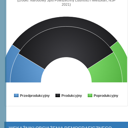
(Źródło: Narodowy Spis Powszechny Ludności i Mieszkań, NSP
2021)
Przedprodukcyjny
Produkcyjny
Poprodukcyjny