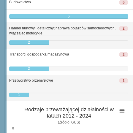
Budownictwo
6
6
Handel hurtowy i detaliczny; naprawa pojazdów samochodowych,
2
włączając motocykle
2
Transport i gospodarka magazynowa
2
2
Przetwórstwo przemysłowe
1
1
Rodzaje przeważającej działalności w
latach 2012 - 2024
(Źródło: GUS)
8