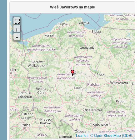
Wieś Jaworowo na mapie
Leaflet
|
© OpenStreetMap (ODBL)