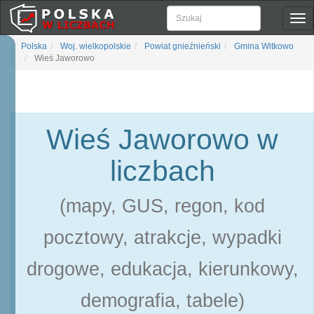
Pok
naw
Polska
Woj. wielkopolskie
Powiat gnieźnieński
Gmina Witkowo
Wieś Jaworowo
Wieś Jaworowo w
liczbach
(mapy, GUS, regon, kod
pocztowy, atrakcje, wypadki
drogowe, edukacja, kierunkowy,
demografia, tabele)