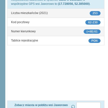
współrzędne GPS wsi Jaworowo to
(17.728056, 52.385000)
.
Liczba mieszkańców (2021)
253
Kod pocztowy
62-230
Numer kierunkowy
(+48) 61
Tablice rejestracyjne
PGN
Zobacz miasta w pobliżu wsi Jaworowo