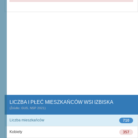
LICZBA I PŁEĆ MIESZKAŃCÓW WSI IZBISKA
(Źródło: GUS, NSP 2021)
Liczba mieszkańców
710
Kobiety
357