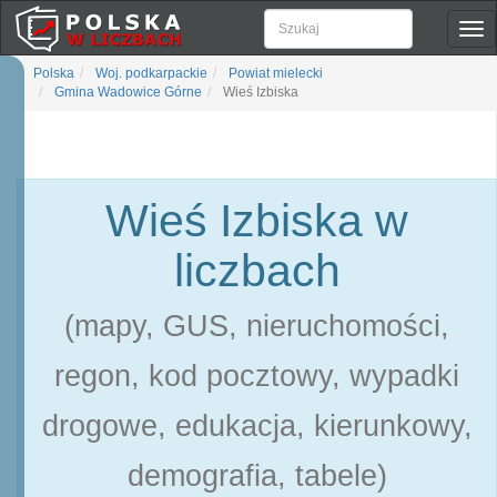
Pok
naw
Polska
Woj. podkarpackie
Powiat mielecki
Gmina Wadowice Górne
Wieś Izbiska
Wieś Izbiska w
liczbach
(mapy, GUS, nieruchomości,
regon, kod pocztowy, wypadki
drogowe, edukacja, kierunkowy,
demografia, tabele)