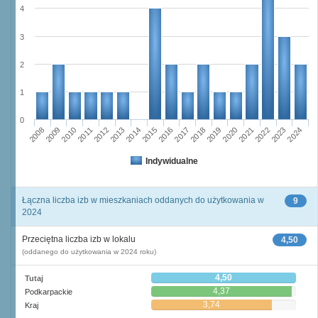
4
3
2
1
0
2011
2017
2012
2023
2018
2013
2024
2019
2008
2014
2020
2009
2015
2021
2010
2016
2022
Indywidualne
Łączna liczba izb w mieszkaniach oddanych do użytkowania w
9
2024
Przeciętna liczba izb w lokalu
4,50
(oddanego do użytkowania w 2024 roku)
4,50
Tutaj
4,37
Podkarpackie
3,74
Kraj