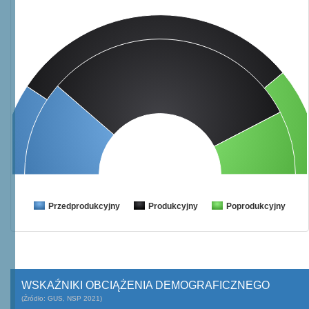
Przedprodukcyjny
Produkcyjny
Poprodukcyjny
WSKAŹNIKI OBCIĄŻENIA DEMOGRAFICZNEGO
(Źródło: GUS, NSP 2021)