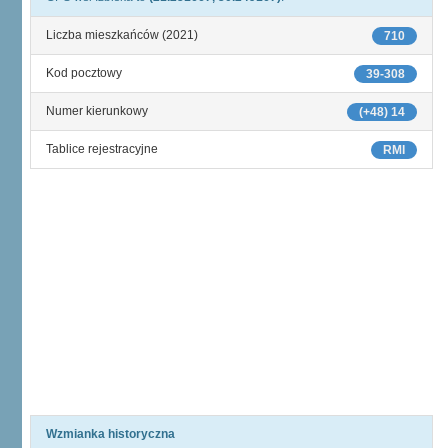
Liczba mieszkańców (2021)
710
Kod pocztowy
39-308
Numer kierunkowy
(+48) 14
Tablice rejestracyjne
RMI
Wzmianka historyczna