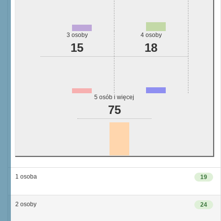
3 osoby
4 osoby
15
18
5 osób i więcej
75
1 osoba
19
2 osoby
24