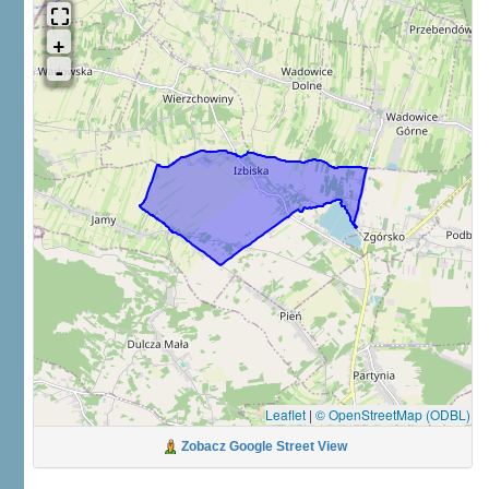
Leaflet
|
© OpenStreetMap (ODBL)
Zobacz Google Street View