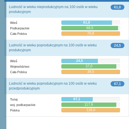
Ludność w wieku nieprodukcyjnym na 100 osób w wieku
61,0
produkcyjnym
61,0
Wieś
68,5
Podkarpackie
70,8
Cała Polska
Ludność w wieku poprodukcyjnym na 100 osób w wieku
24,5
produkcyjnym
24,5
Wieś
37,0
Województwo
39,5
Cała Polska
Ludność w wieku poprodukcyjnym na 100 osób w wieku
67,1
przedprodukcyjnym
67,1
Tutaj
117,9
woj. podkarpackie
126,0
Polska