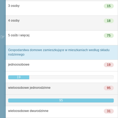
3 osoby
15
4 osoby
18
5 osób i więcej
75
Gospodarstwa domowe zamieszkujące w mieszkaniach według składu
rodzinnego
jednoosobowe
19
19
wieloosobowe jednorodzinne
95
95
wieloosobowe dwurodzinne
31