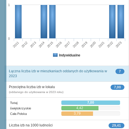
1
0
2014
2011
2021
2018
2012
2015
2022
2019
2016
2013
2023
2017
2020
Indywidualne
Łączna liczba izb w mieszkaniach oddanych do użytkowania w
7
2023
Przeciętna liczba izb w lokalu
7,00
(oddanego do użytkowania w 2023 roku)
7,00
Tutaj
4,42
świętokrzyskie
3,79
Cała Polska
Liczba izb na 1000 ludności
29,41