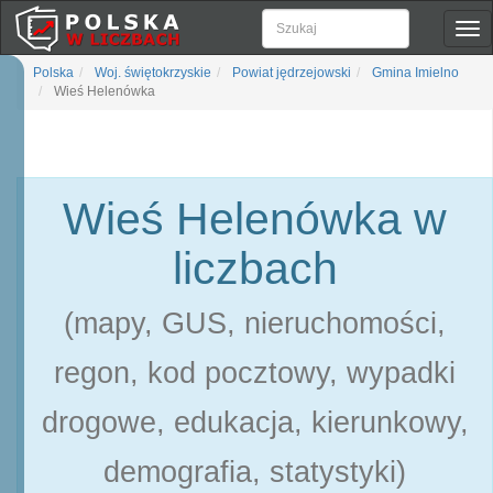
Pok
naw
Polska
Woj. świętokrzyskie
Powiat jędrzejowski
Gmina Imielno
Wieś Helenówka
Wieś Helenówka w
liczbach
(mapy, GUS, nieruchomości,
regon, kod pocztowy, wypadki
drogowe, edukacja, kierunkowy,
demografia, statystyki)