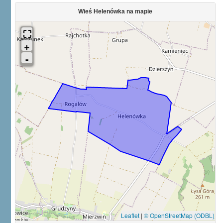
Wieś Helenówka na mapie
Leaflet
|
© OpenStreetMap (ODBL)