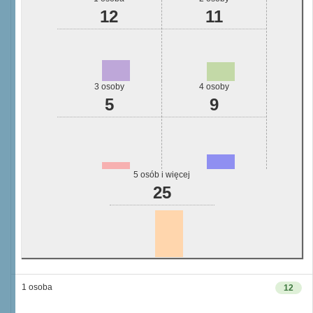
12
11
3 osoby
4 osoby
5
9
5 osób i więcej
25
1 osoba
12