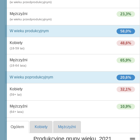
(w wieku przedprodukcyjnym)
Mężczyźni
23,3%
(w wieku przedprodukcyjnym)
W wieku produkcyjnym
58,0%
Kobiety
48,6%
(18-59 lat)
Mężczyźni
65,9%
(18-64 lata)
W wieku poprodukcyjnym
20,6%
Kobiety
32,1%
(59+ lat)
Mężczyźni
10,9%
(64+ lata)
Ogółem
Kobiety
Mężczyźni
Produkcyjne grupy wieku, 2021