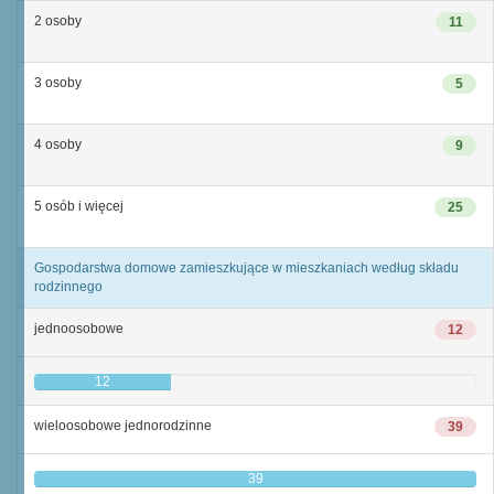
2 osoby
11
3 osoby
5
4 osoby
9
5 osób i więcej
25
Gospodarstwa domowe zamieszkujące w mieszkaniach według składu
rodzinnego
jednoosobowe
12
12
wieloosobowe jednorodzinne
39
39