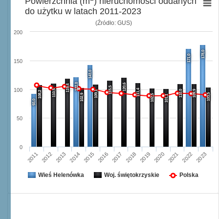
Powierzchnia (m
) nieruchomości oddanych
do użytku w latach 2011-2023
(Źródło: GUS)
200
178,0
171,0
150
143,0
122,0
120,6
119,4
115,5
100
111,4
110,5
110,0
109,9
109,1
108,2
103,5
102,9
102,5
101,1
93,0
50
0
2013
2022
2018
2014
2019
2023
2015
2011
2020
2016
2012
2017
2021
Wieś Helenówka
Woj. świętokrzyskie
Polska