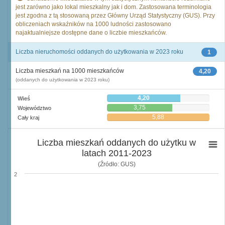
jest zarówno jako lokal mieszkalny jak i dom. Zastosowana terminologia
jest zgodna z tą stosowaną przez Główny Urząd Statystyczny (GUS). Przy
obliczeniach wskaźników na 1000 ludności zastosowano
najaktualniejsze dostępne dane o liczbie mieszkańców.
Liczba nieruchomości oddanych do użytkowania w 2023 roku
1
Liczba mieszkań na 1000 mieszkańców
4,20
(oddanych do użytkowania w 2023 roku)
4,20
Wieś
3,75
Województwo
5,88
Cały kraj
Liczba mieszkań oddanych do użytku w
latach 2011-2023
(Źródło: GUS)
2