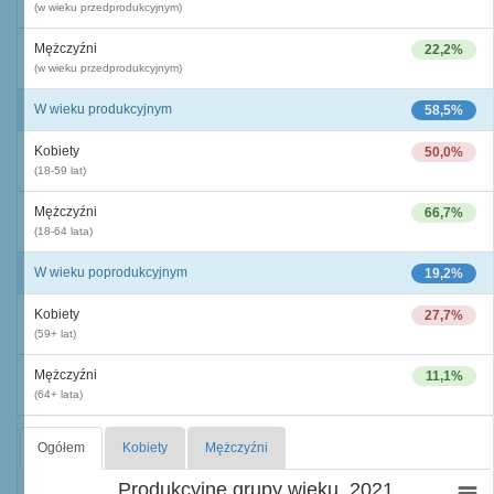
(w wieku przedprodukcyjnym)
Mężczyźni
22,2%
(w wieku przedprodukcyjnym)
W wieku produkcyjnym
58,5%
Kobiety
50,0%
(18-59 lat)
Mężczyźni
66,7%
(18-64 lata)
W wieku poprodukcyjnym
19,2%
Kobiety
27,7%
(59+ lat)
Mężczyźni
11,1%
(64+ lata)
Ogółem
Kobiety
Mężczyźni
Produkcyjne grupy wieku, 2021