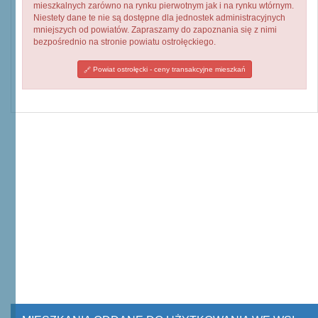
mieszkalnych zarówno na rynku pierwotnym jak i na rynku wtórnym.
Niestety dane te nie są dostępne dla jednostek administracyjnych
mniejszych od powiatów. Zapraszamy do zapoznania się z nimi
bezpośrednio na stronie powiatu ostrołęckiego.
Powiat ostrołęcki - ceny transakcyjne mieszkań