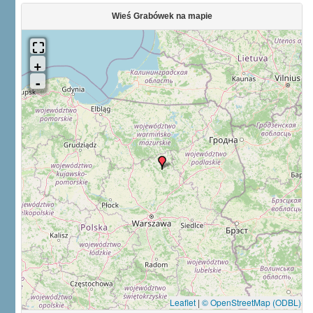
Wieś Grabówek na mapie
Leaflet
|
© OpenStreetMap (ODBL)