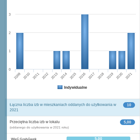
3
2
1
0
2012
2009
2019
2016
2010
2013
2020
2017
2014
2011
2021
2015
2018
Indywidualne
Łączna liczba izb w mieszkaniach oddanych do użytkowania w
10
2021
Przeciętna liczba izb w lokalu
5,00
(oddanego do użytkowania w 2021 roku)
5,00
Wieś Grabówek