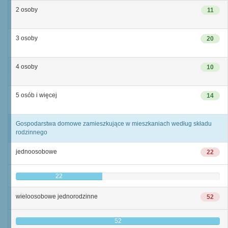
2 osoby
11
3 osoby
20
4 osoby
10
5 osób i więcej
14
Gospodarstwa domowe zamieszkujące w mieszkaniach według składu
rodzinnego
jednoosobowe
22
22
wieloosobowe jednorodzinne
52
52