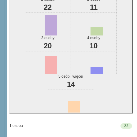
22
11
3 osoby
4 osoby
20
10
5 osób i więcej
14
1 osoba
22