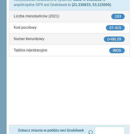
współrzędne GPS wsi Grabówek to
(21.330833, 53.115000)
.
Liczba mieszkańców (2021)
193
Kod pocztowy
07-415
Numer kierunkowy
(+48) 29
Tablice rejestracyjne
WOS
Zobacz miasta w pobliżu wsi Grabówek