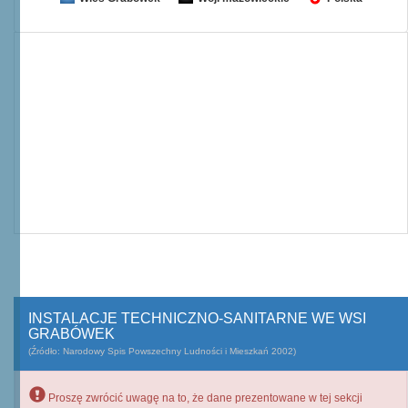
INSTALACJE TECHNICZNO-SANITARNE WE WSI
GRABÓWEK
(Źródło: Narodowy Spis Powszechny Ludności i Mieszkań 2002)
Proszę zwrócić uwagę na to, że dane prezentowane w tej sekcji