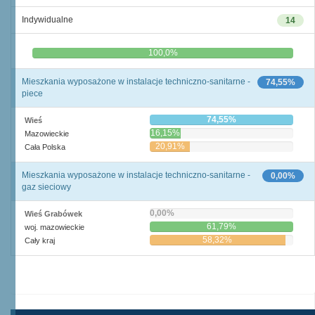
Indywidualne
14
0,0%
100,0%
Mieszkania wyposażone w instalacje techniczno-sanitarne -
74,55%
piece
74,55%
Wieś
16,15%
Mazowieckie
20,91%
Cała Polska
Mieszkania wyposażone w instalacje techniczno-sanitarne -
0,00%
gaz sieciowy
0,00%
Wieś Grabówek
61,79%
woj. mazowieckie
58,32%
Cały kraj