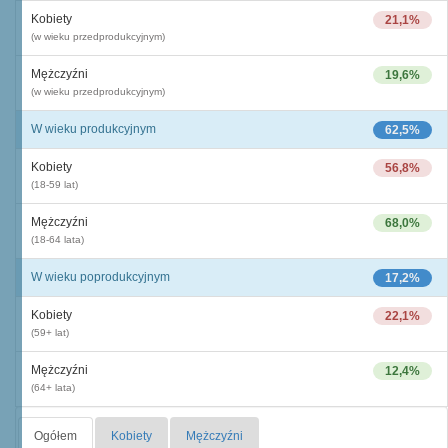
Kobiety
21,1%
(w wieku przedprodukcyjnym)
Mężczyźni
19,6%
(w wieku przedprodukcyjnym)
W wieku produkcyjnym
62,5%
Kobiety
56,8%
(18-59 lat)
Mężczyźni
68,0%
(18-64 lata)
W wieku poprodukcyjnym
17,2%
Kobiety
22,1%
(59+ lat)
Mężczyźni
12,4%
(64+ lata)
Ogółem
Kobiety
Mężczyźni