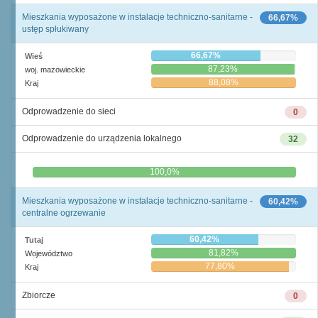
Mieszkania wyposażone w instalacje techniczno-sanitarne -
66,67%
ustęp spłukiwany
66,67%
Wieś
87,23%
woj. mazowieckie
88,08%
Kraj
Odprowadzenie do sieci
0
Odprowadzenie do urządzenia lokalnego
32
0,0%
100,0%
Mieszkania wyposażone w instalacje techniczno-sanitarne -
60,42%
centralne ogrzewanie
60,42%
Tutaj
81,82%
Województwo
77,80%
Kraj
Zbiorcze
0