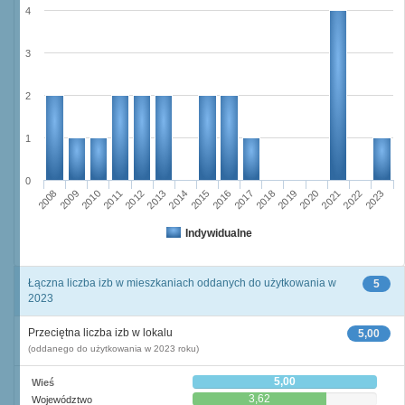
4
3
2
1
0
2008
2009
2010
2011
2012
2013
2014
2015
2016
2017
2018
2019
2020
2021
2022
2023
Indywidualne
Łączna liczba izb w mieszkaniach oddanych do użytkowania w
5
2023
Przeciętna liczba izb w lokalu
5,00
(oddanego do użytkowania w 2023 roku)
5,00
Wieś
3,62
Województwo