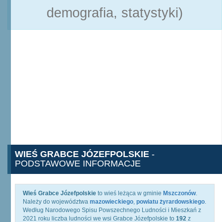
demografia, statystyki)
WIEŚ GRABCE JÓZEFPOLSKIE
-
PODSTAWOWE INFORMACJE
Wieś Grabce Józefpolskie
to wieś leżąca w gminie
Mszczonów
.
Należy do województwa
mazowieckiego
,
powiatu żyrardowskiego
.
Według Narodowego Spisu Powszechnego Ludności i Mieszkań z
2021 roku liczba ludności we wsi Grabce Józefpolskie to
192
z