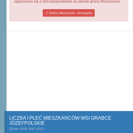
zapoznania się z nimi bezpośrednio na stronie gminy Mszczonów.
Gmina Mszczonów - demogafia
LICZBA I PŁEĆ MIESZKAŃCÓW WSI GRABCE
JÓZEFPOLSKIE
(Źródło: GUS, NSP 2021)