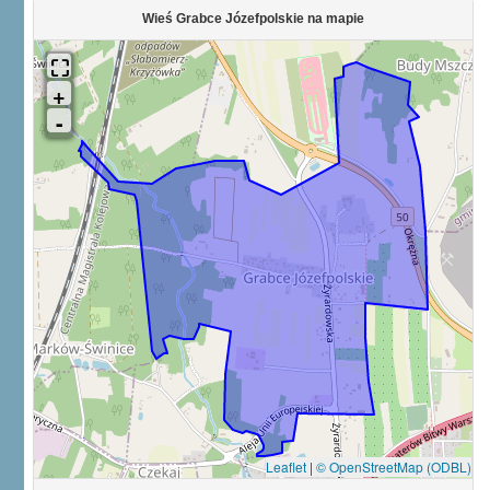
Wieś Grabce Józefpolskie na mapie
Leaflet
|
© OpenStreetMap (ODBL)