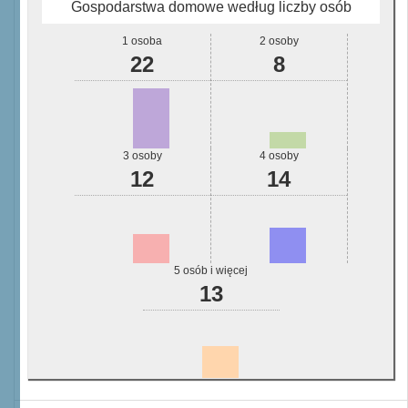
Gospodarstwa domowe według liczby osób
1 osoba
2 osoby
22
8
3 osoby
4 osoby
12
14
5 osób i więcej
13