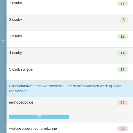
1 osoba
22
2 osoby
8
3 osoby
12
4 osoby
14
5 osób i więcej
13
Gospodarstwa domowe zamieszkujące w mieszkaniach według składu
rodzinnego
jednoosobowe
22
22
wieloosobowe jednorodzinne
44