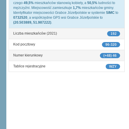
czego
49,5%
mieszkańców stanowią kobiety, a
50,5%
ludności to
mężczyźni. Miejscowość zamieszkuje
1,7%
mieszkańców gminy.
Identyfikator miejscowości Grabce Józefpolskie w systemie
SIMC
to
0732520
, a współrzędne GPS wsi Grabce Józefpolskie to
(20.503889, 51.987222)
.
Liczba mieszkańców (2021)
192
Kod pocztowy
96-320
Numer kierunkowy
(+48) 46
Tablice rejestracyjne
WZY