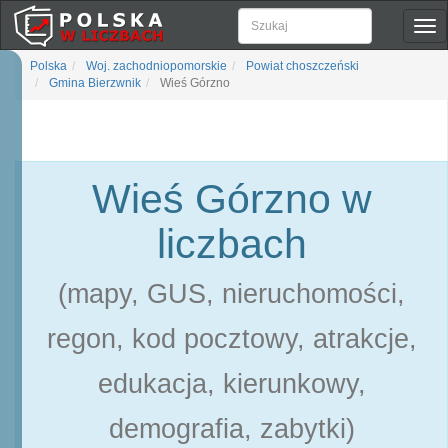
Pok
naw
Polska
Woj. zachodniopomorskie
Powiat choszczeński
Gmina Bierzwnik
Wieś Górzno
Wieś Górzno w
liczbach
(mapy, GUS, nieruchomości,
regon, kod pocztowy, atrakcje,
edukacja, kierunkowy,
demografia, zabytki)