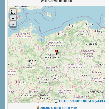
Wieś Górzno na mapie
Leaflet
|
© OpenStreetMap (ODBL)
Zobacz Google Street View