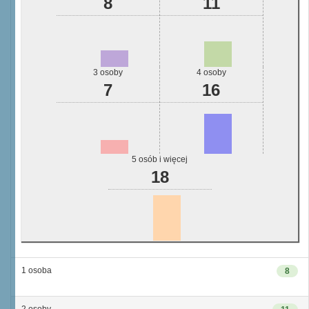
8
11
3 osoby
4 osoby
7
16
5 osób i więcej
18
1 osoba
8