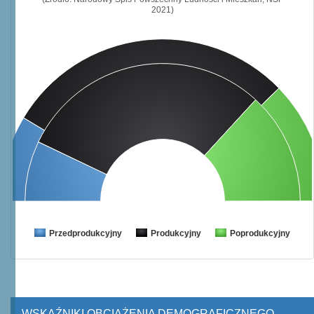
2021)
Przedprodukcyjny
Produkcyjny
Poprodukcyjny
WSKAŹNIKI OBCIĄŻENIA DEMOGRAFICZNEGO