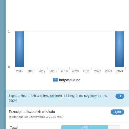
1
0
2015
2016
2017
2018
2019
2020
2021
2022
2023
2024
Indywidualne
Łączna liczba izb w mieszkaniach oddanych do użytkowania w
3
2024
Przeciętna liczba izb w lokalu
3,00
(oddanego do użytkowania w 2024 roku)
3,00
Tutaj