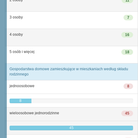
2 osoby
11
3 osoby
7
4 osoby
16
5 osób i więcej
18
Gospodarstwa domowe zamieszkujące w mieszkaniach według składu
rodzinnego
jednoosobowe
8
8
wieloosobowe jednorodzinne
45
45