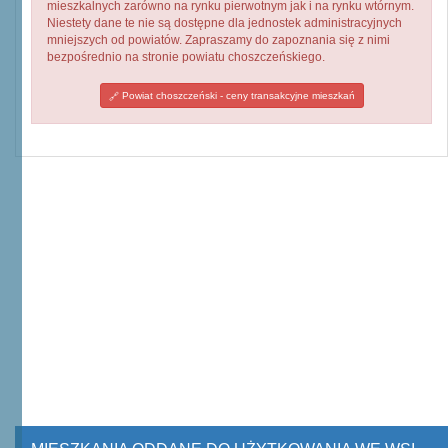
mieszkalnych zarówno na rynku pierwotnym jak i na rynku wtórnym.
Niestety dane te nie są dostępne dla jednostek administracyjnych
mniejszych od powiatów. Zapraszamy do zapoznania się z nimi
bezpośrednio na stronie powiatu choszczeńskiego.
Powiat choszczeński - ceny transakcyjne mieszkań