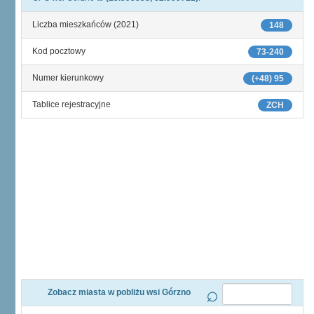
Liczba mieszkańców (2021)
148
Kod pocztowy
73-240
Numer kierunkowy
(+48) 95
Tablice rejestracyjne
ZCH
Zobacz miasta w pobliżu wsi Górzno