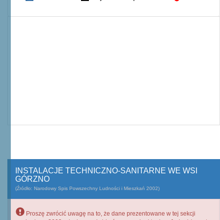
INSTALACJE TECHNICZNO-SANITARNE WE WSI
GÓRZNO
(Źródło: Narodowy Spis Powszechny Ludności i Mieszkań 2002)
Proszę zwrócić uwagę na to, że dane prezentowane w tej sekcji