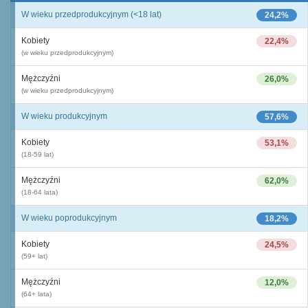
W wieku przedprodukcyjnym (<18 lat)
24,2%
Kobiety
22,4%
(w wieku przedprodukcyjnym)
Mężczyźni
26,0%
(w wieku przedprodukcyjnym)
W wieku produkcyjnym
57,6%
Kobiety
53,1%
(18-59 lat)
Mężczyźni
62,0%
(18-64 lata)
W wieku poprodukcyjnym
18,2%
Kobiety
24,5%
(59+ lat)
Mężczyźni
12,0%
(64+ lata)