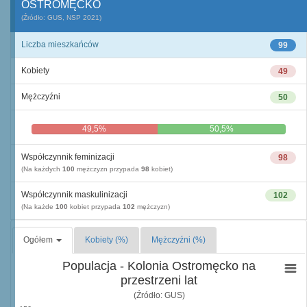
OSTROMĘCKO
(Źródło: GUS, NSP 2021)
Liczba mieszkańców
99
Kobiety
49
Mężczyźni
50
49,5%
50,5%
Współczynnik feminizacji
98
(Na każdych
100
mężczyzn przypada
98
kobiet)
Współczynnik maskulinizacji
102
(Na każde
100
kobiet przypada
102
mężczyzn)
Ogółem
Kobiety (%)
Mężczyźni (%)
Populacja - Kolonia Ostromęcko na
przestrzeni lat
(Źródło: GUS)