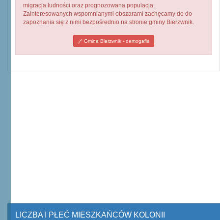
migracja ludności oraz prognozowana populacja.
Zainteresowanych wspomnianymi obszarami zachęcamy do do
zapoznania się z nimi bezpośrednio na stronie gminy Bierzwnik.
Gmina Bierzwnik - demogafia
LICZBA I PŁEĆ MIESZKAŃCÓW KOLONII