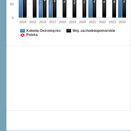
79,8
80,6
79,7
78,9
78,7
77,9
75,0
73,0
72,0
50
0
2014
2015
2016
2017
2018
2019
2020
2021
2022
2023
2024
Kolonia Ostromęcko
Woj. zachodniopomorskie
Polska