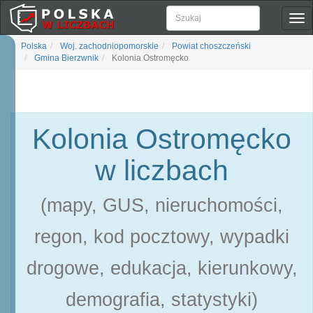
Pok
naw
Polska
Woj. zachodniopomorskie
Powiat choszczeński
Gmina Bierzwnik
Kolonia Ostromęcko
Kolonia Ostromęcko
w liczbach
(mapy, GUS, nieruchomości,
regon, kod pocztowy, wypadki
drogowe, edukacja, kierunkowy,
demografia, statystyki)