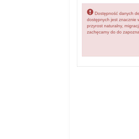
Dostępność danych dem
dostępnych jest znacznie 
przyrost naturalny, migr
zachęcamy do do zapoznan