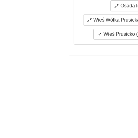
Osada l
Wieś Wólka Prusicka
Wieś Prusicko (