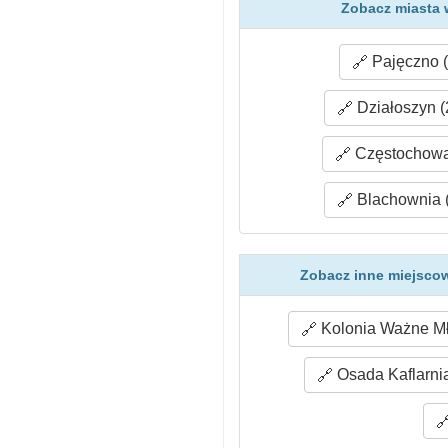
Zobacz miasta 
Pajęczno (
Działoszyn (
Częstochowa
Blachownia (
Zobacz inne miejscow
Kolonia Ważne Mł
Osada Kaflarnia