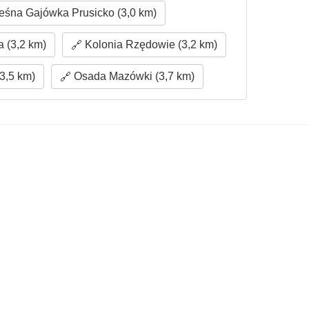
eśna Gajówka Prusicko (3,0 km)
 (3,2 km)
Kolonia Rzędowie (3,2 km)
3,5 km)
Osada Mazówki (3,7 km)