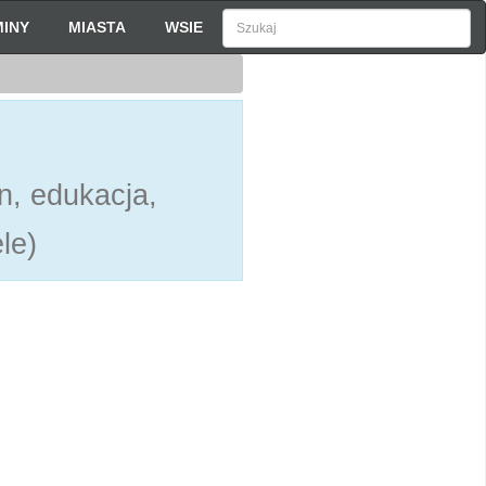
INY
MIASTA
WSIE
n, edukacja,
le)