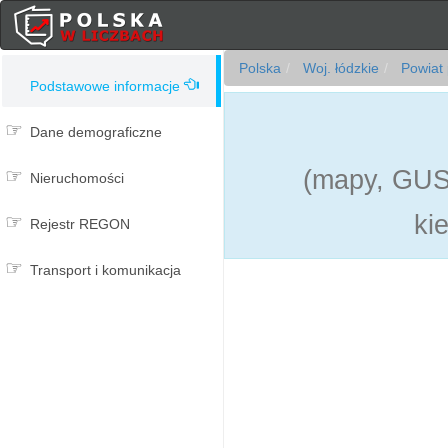
Polska
Woj. łódzkie
Powiat 
Podstawowe informacje
Dane demograficzne
(mapy, GUS,
Nieruchomości
ki
Rejestr REGON
Transport i komunikacja