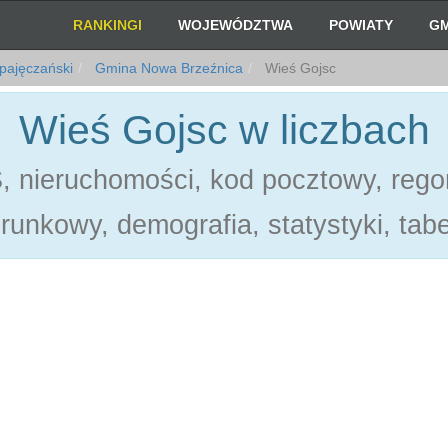
RANKINGI
WOJEWÓDZTWA
POWIATY
GM
pajęczański
Gmina Nowa Brzeźnica
Wieś Gojsc
Wieś Gojsc w liczbach
 nieruchomości, kod pocztowy, rego
erunkowy, demografia, statystyki, tabe