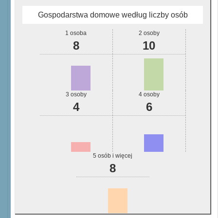
Gospodarstwa domowe według liczby osób
1 osoba
2 osoby
8
10
3 osoby
4 osoby
4
6
5 osób i więcej
8