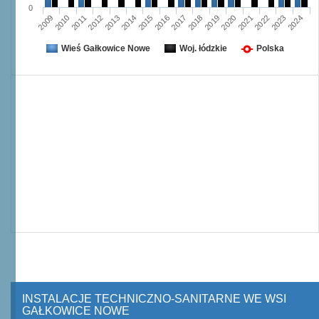
0
2009
2010
2011
2012
2013
2014
2015
2016
2017
2018
2019
2020
2021
2022
2023
2024
Wieś Gałkowice Nowe
Woj. łódzkie
Polska
INSTALACJE TECHNICZNO-SANITARNE WE WSI
GAŁKOWICE NOWE