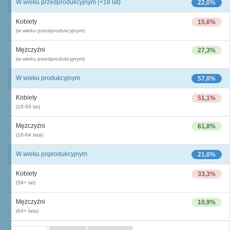
W wieku przedprodukcyjnym (<18 lat)
22,0%
Kobiety
15,6%
(w wieku przedprodukcyjnym)
Mężczyźni
27,3%
(w wieku przedprodukcyjnym)
W wieku produkcyjnym
57,0%
Kobiety
51,1%
(18-59 lat)
Mężczyźni
61,8%
(18-64 lata)
W wieku poprodukcyjnym
21,0%
Kobiety
33,3%
(59+ lat)
Mężczyźni
10,9%
(64+ lata)