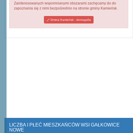
Zainteresowanych wspomnianymi obszarami zachęcamy do do
zapoznania się z nimi bezpośrednio na stronie gminy Kamieńsk.
Gmina Kamieńsk - demogafia
LICZBA I PŁEĆ MIESZKAŃCÓW WSI GAŁKOWICE
NOWE