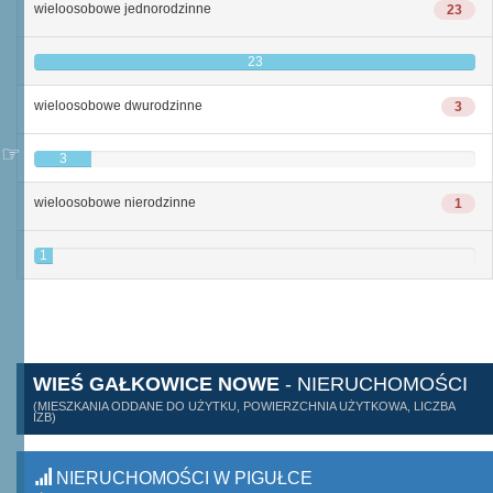
wieloosobowe jednorodzinne
23
23
wieloosobowe dwurodzinne
3
3
wieloosobowe nierodzinne
1
1
WIEŚ GAŁKOWICE NOWE
- NIERUCHOMOŚCI
(MIESZKANIA ODDANE DO UŻYTKU, POWIERZCHNIA UŻYTKOWA, LICZBA
IZB)
NIERUCHOMOŚCI W PIGUŁCE