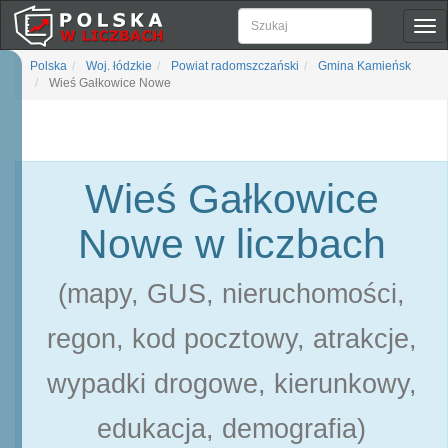
Pok
naw
Polska
Woj. łódzkie
Powiat radomszczański
Gmina Kamieńsk
Wieś Gałkowice Nowe
Wieś Gałkowice
Nowe w liczbach
(mapy, GUS, nieruchomości,
regon, kod pocztowy, atrakcje,
wypadki drogowe, kierunkowy,
edukacja, demografia)