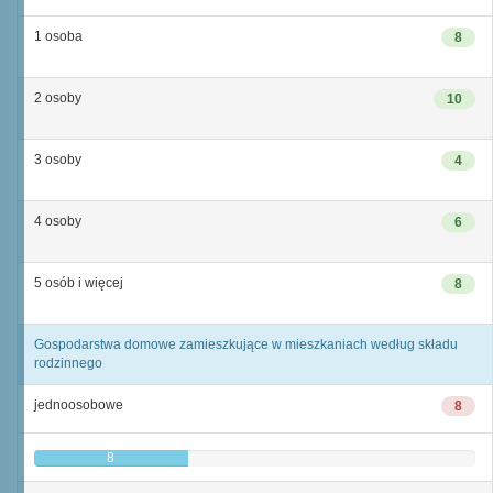
1 osoba
8
2 osoby
10
3 osoby
4
4 osoby
6
5 osób i więcej
8
Gospodarstwa domowe zamieszkujące w mieszkaniach według składu
rodzinnego
jednoosobowe
8
8