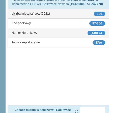
współrzędne GPS wsi Gałkowice Nowe to
(19.450000, 51.242778)
.
Liczba mieszkańców (2021)
100
Kod pocztowy
97-360
Numer kierunkowy
(+48) 44
Tablice rejestracyjne
ERA
Zobacz miasta w pobliżu wsi Gałkowice