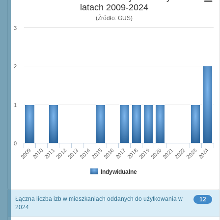
latach 2009-2024
(Źródło: GUS)
3
2
1
0
2009
2010
2011
2012
2013
2014
2015
2016
2017
2018
2019
2020
2021
2022
2023
2024
Indywidualne
Łączna liczba izb w mieszkaniach oddanych do użytkowania w
12
2024