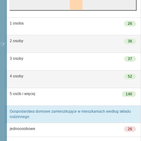
1 osoba
26
2 osoby
36
3 osoby
37
4 osoby
52
5 osób i więcej
140
Gospodarstwa domowe zamieszkujące w mieszkaniach według składu
rodzinnego
jednoosobowe
26