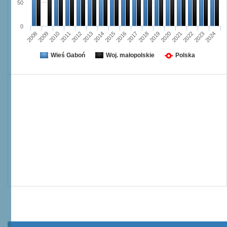
50
0
2008
2009
2010
2011
2012
2013
2014
2015
2016
2017
2018
2019
2020
2021
2022
2023
2024
Wieś Gaboń
Woj. małopolskie
Polska