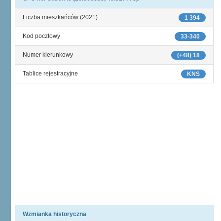
Liczba mieszkańców (2021)
1 394
Kod pocztowy
33-340
Numer kierunkowy
(+48) 18
Tablice rejestracyjne
KNS
Wzmianka historyczna