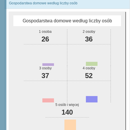
Gospodarstwa domowe według liczby osób
Gospodarstwa domowe według liczby osób
1 osoba
2 osoby
26
36
3 osoby
4 osoby
37
52
5 osób i więcej
140