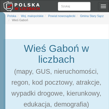
Pok
naw
Polska
Woj. małopolskie
Powiat nowosądecki
Gmina Stary Sącz
Wieś Gaboń
Wieś Gaboń w
liczbach
(mapy, GUS, nieruchomości,
regon, kod pocztowy, atrakcje,
wypadki drogowe, kierunkowy,
edukacja, demografia)