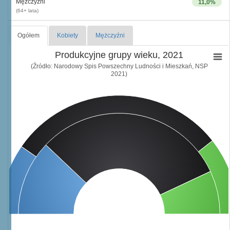
Mężczyźni
11,0%
(64+ lata)
Ogółem
Kobiety
Mężczyźni
Produkcyjne grupy wieku, 2021
(Źródło: Narodowy Spis Powszechny Ludności i Mieszkań, NSP
2021)