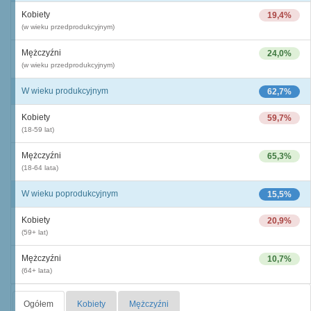
Kobiety
19,4%
(w wieku przedprodukcyjnym)
Mężczyźni
24,0%
(w wieku przedprodukcyjnym)
W wieku produkcyjnym
62,7%
Kobiety
59,7%
(18-59 lat)
Mężczyźni
65,3%
(18-64 lata)
W wieku poprodukcyjnym
15,5%
Kobiety
20,9%
(59+ lat)
Mężczyźni
10,7%
(64+ lata)
Ogółem
Kobiety
Mężczyźni