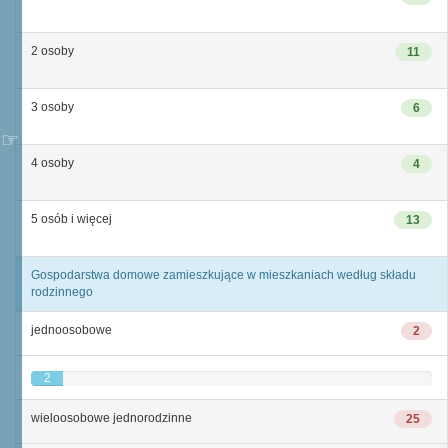
2 osoby
11
3 osoby
6
4 osoby
4
5 osób i więcej
13
Gospodarstwa domowe zamieszkujące w mieszkaniach według składu
rodzinnego
jednoosobowe
2
2
wieloosobowe jednorodzinne
25