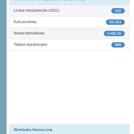
Liczba mieszkańców (2021)
142
Kod pocztowy
05-304
Numer kierunkowy
(+48) 25
Tablice rejestracyjne
WM
Wzmianka historyczna