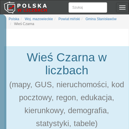
Pok
naw
Polska
Woj. mazowieckie
Powiat miński
Gmina Stanisławów
Wieś Czarna
Wieś Czarna w
liczbach
(mapy, GUS, nieruchomości, kod
pocztowy, regon, edukacja,
kierunkowy, demografia,
statystyki, tabele)