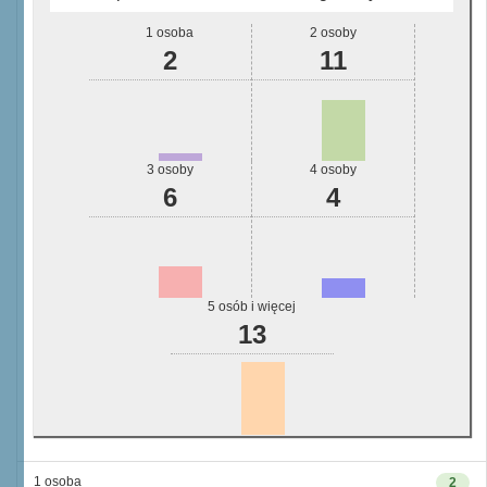
1 osoba
2 osoby
2
11
3 osoby
4 osoby
6
4
5 osób i więcej
13
1 osoba
2