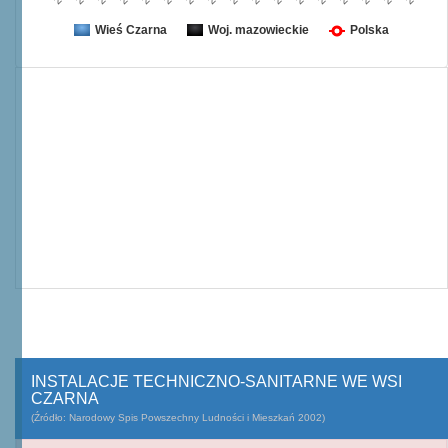
Wieś Czarna
Woj. mazowieckie
Polska
INSTALACJE TECHNICZNO-SANITARNE WE WSI
CZARNA
(Źródło: Narodowy Spis Powszechny Ludności i Mieszkań 2002)