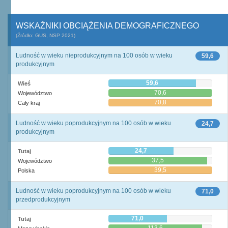
WSKAŹNIKI OBCIĄŻENIA DEMOGRAFICZNEGO
(Źródło: GUS, NSP 2021)
Ludność w wieku nieprodukcyjnym na 100 osób w wieku
59,6
produkcyjnym
59,6
Wieś
70,6
Województwo
70,8
Cały kraj
Ludność w wieku poprodukcyjnym na 100 osób w wieku
24,7
produkcyjnym
24,7
Tutaj
37,5
Województwo
39,5
Polska
Ludność w wieku poprodukcyjnym na 100 osób w wieku
71,0
przedprodukcyjnym
71,0
Tutaj