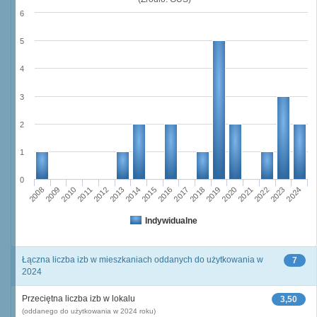
6
5
4
3
2
1
0
2011
2017
2012
2023
2018
2013
2024
2019
2008
2014
2020
2009
2015
2021
2010
2016
2022
Indywidualne
Łączna liczba izb w mieszkaniach oddanych do użytkowania w
7
2024
Przeciętna liczba izb w lokalu
3,50
(oddanego do użytkowania w 2024 roku)