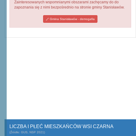
Zainteresowanych wspomnianymi obszarami zachęcamy do do
zapoznania się z nimi bezpośrednio na stronie gminy Stanisławów.
Gmina Stanisławów - demogafia
LICZBA I PŁEĆ MIESZKAŃCÓW WSI CZARNA
(Źródło: GUS, NSP 2021)